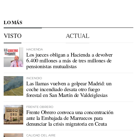
LO MÁS
VISTO
ACTUAL
HACIENDA
Los jueces obligan a Hacienda a devolver
6.400 millones a más de tres millones de
pensionistas mutualistas
INCENDIO
Las llamas vuelven a golpear Madrid: un
coche incendiado desata otro fuego
forestal en San Martín de Valdeiglesias
FRENTE OBRERO
Frente Obrero convoca una concentración
ante la Embajada de Marruecos para
denunciar la crisis migratoria en Ceuta
CALIDAD DEL AIRE