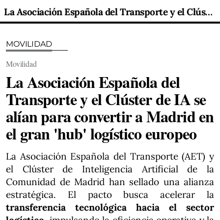
La Asociación Española del Transporte y el Clúster de IA se alían para convertir a Madrid en el gran 'hub' logístico europeo
MOVILIDAD
Movilidad
La Asociación Española del
Transporte y el Clúster de IA se
alían para convertir a Madrid en
el gran 'hub' logístico europeo
La Asociación Española del Transporte (AET) y
el Clúster de Inteligencia Artificial de la
Comunidad de Madrid han sellado una alianza
estratégica. El pacto busca acelerar la
transferencia tecnológica hacia el sector