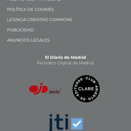
POLÍTICA DE COOKIES
LICENCIA CREATIVE COMMONS
PUBLICIDAD
ANUNCIOS LEGALES
El Diario de Madrid
Periódico Digital de Madrid.