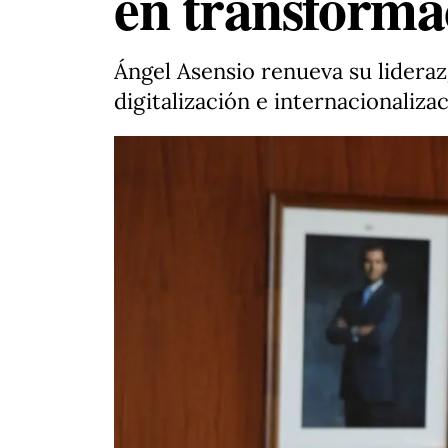
en transforma
Ángel Asensio renueva su lidera
digitalización e internacionaliza