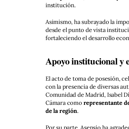
institución.
Asimismo, ha subrayado la impo
desde el punto de vista instituc
fortaleciendo el desarrollo ec
Apoyo institucional y 
El acto de toma de posesión, ce
con la presencia de diversas auto
Comunidad de Madrid, Isabel Día
Cámara como
representante de
de la región
.
Por su parte, Asensio ha agrade