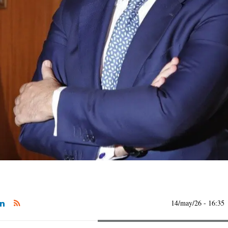
14/may/26
- 16:35