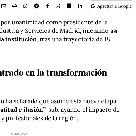
Agregar a Google
o por unanimidad como presidente de la
ustria y Servicios de Madrid, iniciando así
la institución
, tras una trayectoria de 18
trado en la transformación
io ha señalado que asume esta nueva etapa
atitud e ilusión”
, subrayando el impacto de
y profesionales de la región.