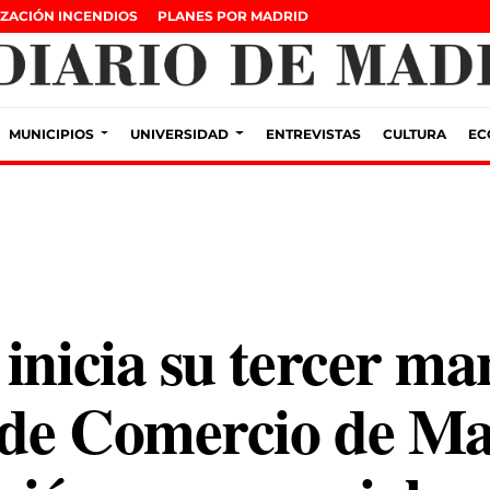
ZACIÓN INCENDIOS
PLANES POR MADRID
MUNICIPIOS
UNIVERSIDAD
ENTREVISTAS
CULTURA
EC
inicia su tercer ma
de Comercio de Ma