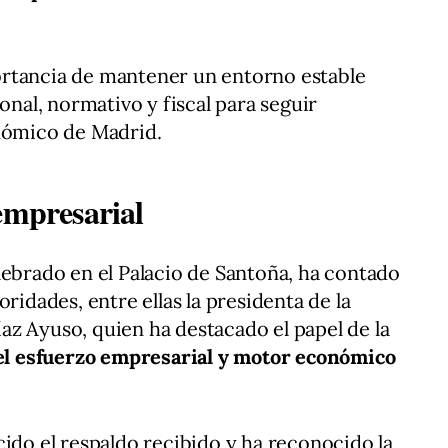
rtancia de mantener un entorno estable
ional, normativo y fiscal para seguir
onómico de Madrid.
empresarial
lebrado en el Palacio de Santoña, ha contado
ridades, entre ellas la presidenta de la
z Ayuso, quien ha destacado el papel de la
l esfuerzo empresarial y motor económico
cido el respaldo recibido y ha reconocido la