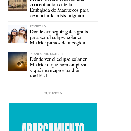
concentración ante la
Embajada de Marruecos para
denunciar la crisis migratoria
en Ceuta
SOCIEDAD
Dónde conseguir gafas gratis
para ver el eclipse solar en
Madrid: puntos de recogida
PLANES POR MADRID
Dónde ver el eclipse solar en
Madrid: a qué hora empieza
y qué municipios tendrán
totalidad