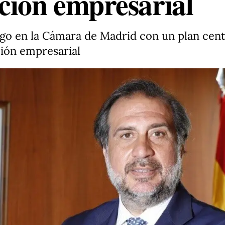
ción empresarial
zgo en la Cámara de Madrid con un plan cen
ción empresarial