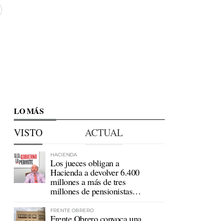
LO MÁS
VISTO
ACTUAL
HACIENDA
Los jueces obligan a
Hacienda a devolver 6.400
millones a más de tres
millones de pensionistas
mutualistas
FRENTE OBRERO
Frente Obrero convoca una