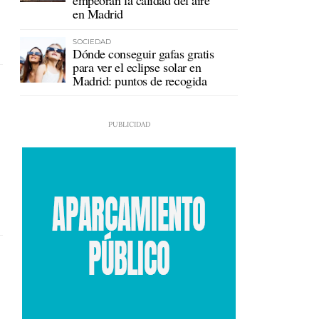
empeoran la calidad del aire
en Madrid
SOCIEDAD
Dónde conseguir gafas gratis
para ver el eclipse solar en
Madrid: puntos de recogida