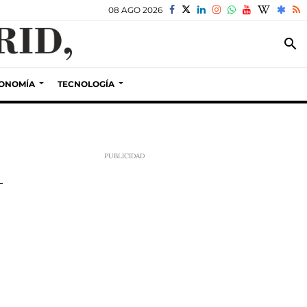
08 AGO 2026
search
ONOMÍA
TECNOLOGÍA