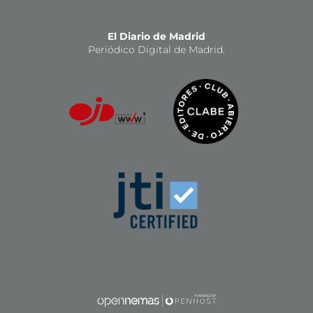
El Diario de Madrid
Periódico Digital de Madrid.