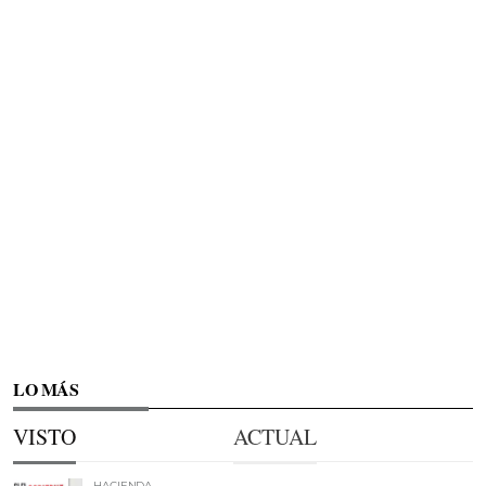
LO MÁS
VISTO
ACTUAL
HACIENDA