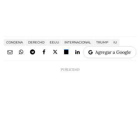
CONDENA
DERECHO
EEUU
INTERNACIONAL
TRUMP
IU
Agregar a Google