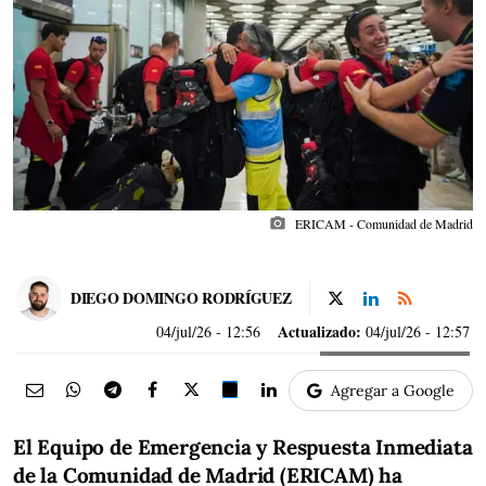
photo_camera
ERICAM - Comunidad de Madrid
DIEGO DOMINGO RODRÍGUEZ
Actualizado:
04/jul/26
- 12:56
04/jul/26 - 12:57
Agregar a Google
El Equipo de Emergencia y Respuesta Inmediata
de la Comunidad de Madrid (ERICAM) ha