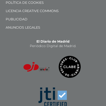
POLÍTICA DE COOKIES
LICENCIA CREATIVE COMMONS
PUBLICIDAD
ANUNCIOS LEGALES
El Diario de Madrid
Periódico Digital de Madrid.