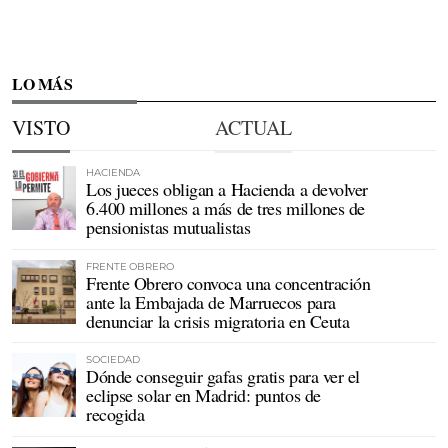
LO MÁS
VISTO
ACTUAL
HACIENDA
Los jueces obligan a Hacienda a devolver
6.400 millones a más de tres millones de
pensionistas mutualistas
FRENTE OBRERO
Frente Obrero convoca una concentración
ante la Embajada de Marruecos para
denunciar la crisis migratoria en Ceuta
SOCIEDAD
Dónde conseguir gafas gratis para ver el
eclipse solar en Madrid: puntos de
recogida