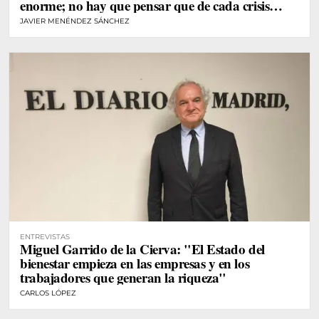
enorme; no hay que pensar que de cada crisis
vamos a desarrollar un gran trastorno"
JAVIER MENÉNDEZ SÁNCHEZ
ENTREVISTAS
Miguel Garrido de la Cierva: "El Estado del
bienestar empieza en las empresas y en los
trabajadores que generan la riqueza"
CARLOS LÓPEZ