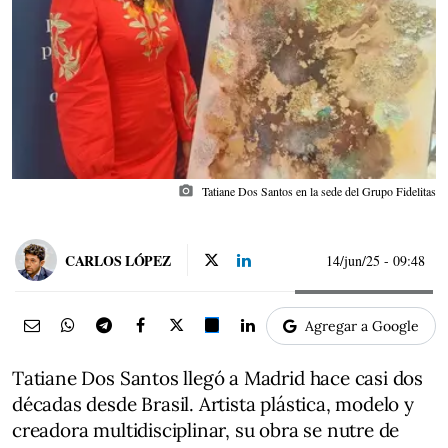
photo_camera
Tatiane Dos Santos en la sede del Grupo Fidelitas
CARLOS LÓPEZ
14/jun/25
- 09:48
Agregar a Google
Tatiane Dos Santos llegó a Madrid hace casi dos
décadas desde Brasil. Artista plástica, modelo y
creadora multidisciplinar, su obra se nutre de