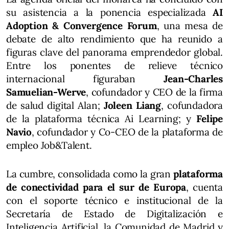
su asistencia a la ponencia especializada
AI
Adoption & Convergence Forum
, una mesa de
debate de alto rendimiento que ha reunido a
figuras clave del panorama emprendedor global.
Entre los ponentes de relieve técnico
internacional figuraban
Jean-Charles
Samuelian-Werve
, cofundador y CEO de la firma
de salud digital Alan;
Joleen Liang
, cofundadora
de la plataforma técnica Ai Learning; y
Felipe
Navio
, cofundador y Co-CEO de la plataforma de
empleo Job&Talent.
La cumbre, consolidada como la gran
plataforma
de conectividad para el sur de Europa
, cuenta
con el soporte técnico e institucional de la
Secretaría de Estado de Digitalización e
Inteligencia Artificial, la Comunidad de Madrid y