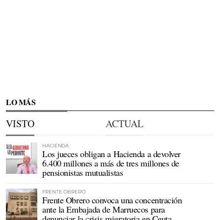
LO MÁS
VISTO
ACTUAL
HACIENDA
Los jueces obligan a Hacienda a devolver
6.400 millones a más de tres millones de
pensionistas mutualistas
FRENTE OBRERO
Frente Obrero convoca una concentración
ante la Embajada de Marruecos para
denunciar la crisis migratoria en Ceuta