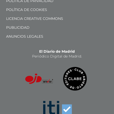
POLÍTICA DE PRIVACIDAD
POLÍTICA DE COOKIES
LICENCIA CREATIVE COMMONS
PUBLICIDAD
ANUNCIOS LEGALES
El Diario de Madrid
Periódico Digital de Madrid.