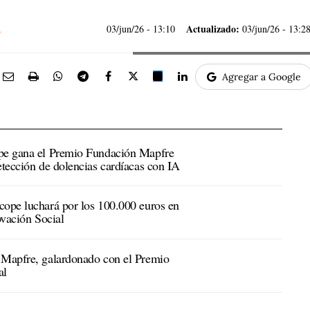
Actualizado:
03/jun/26
- 13:10
03/jun/26 - 13:2
Agregar a Google
ope gana el Premio Fundación Mapfre
etección de dolencias cardíacas con IA
cope luchará por los 100.000 euros en
ovación Social
 Mapfre, galardonado con el Premio
al