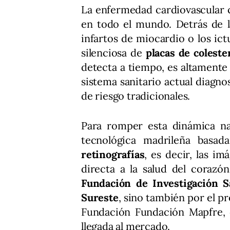
La enfermedad cardiovascular 
en todo el mundo. Detrás de l
infartos de miocardio o los ict
silenciosa de
placas de coleste
detecta a tiempo, es altamente 
sistema sanitario actual diagno
de riesgo tradicionales.
Para romper esta dinámica na
tecnológica madrileña basada 
retinografías
, es decir, las i
directa a la salud del corazó
Fundación de Investigación Sa
Sureste
, sino también por el p
Fundación Fundación Mapfre, 
llegada al mercado.