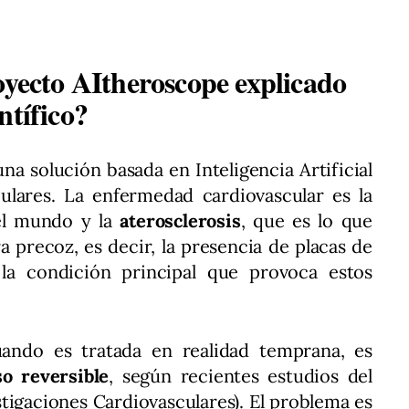
oyecto AItheroscope explicado
ntífico?
a solución basada en Inteligencia Artificial
culares. La enfermedad cardiovascular es la
el mundo y la
aterosclerosis
, que es lo que
precoz, es decir, la presencia de placas de
s la condición principal que provoca estos
uando es tratada en realidad temprana, es
so reversible
, según recientes estudios del
tigaciones Cardiovasculares). El problema es