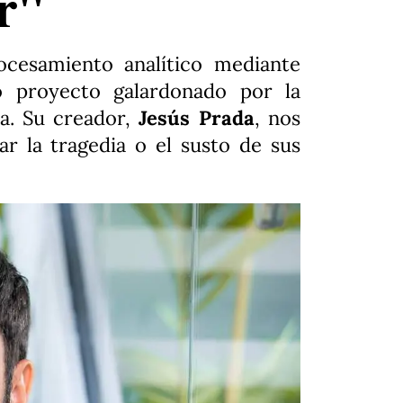
or"
cesamiento analítico mediante
io proyecto galardonado por la
a. Su creador,
Jesús Prada
, nos
ar la tragedia o el susto de sus