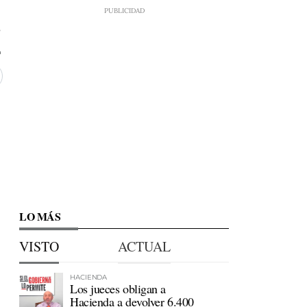
8
LO MÁS
VISTO
ACTUAL
HACIENDA
Los jueces obligan a
Hacienda a devolver 6.400