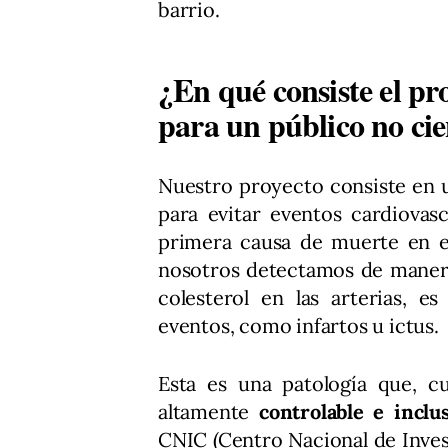
barrio.
¿En qué consiste el pr
para un público no cie
Nuestro proyecto consiste en un
para evitar eventos cardiovas
primera causa de muerte en 
nosotros detectamos de manera 
colesterol en las arterias, e
eventos, como infartos u ictus.
Esta es una patología que, c
altamente
controlable e inclu
CNIC (Centro Nacional de Inves