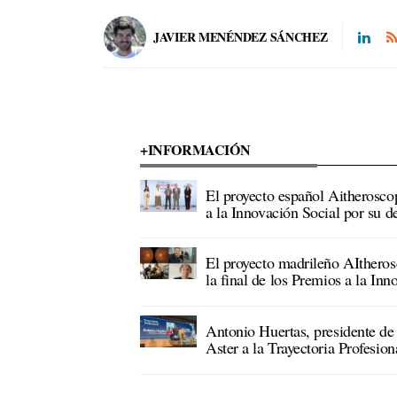
JAVIER MENÉNDEZ SÁNCHEZ
+INFORMACIÓN
El proyecto español Aitherosc
a la Innovación Social por su d
El proyecto madrileño AItheros
la final de los Premios a la Inn
Antonio Huertas, presidente de
Aster a la Trayectoria Profesion