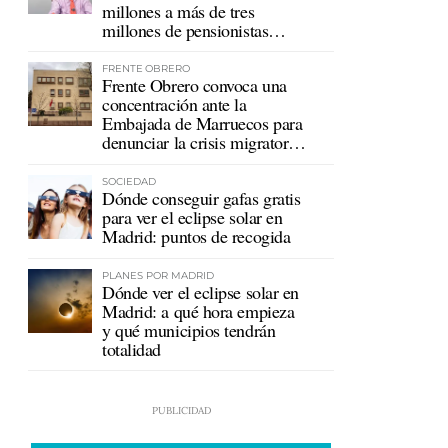
millones a más de tres
millones de pensionistas
mutualistas
FRENTE OBRERO
Frente Obrero convoca una
concentración ante la
Embajada de Marruecos para
denunciar la crisis migratoria
en Ceuta
SOCIEDAD
Dónde conseguir gafas gratis
para ver el eclipse solar en
Madrid: puntos de recogida
PLANES POR MADRID
Dónde ver el eclipse solar en
Madrid: a qué hora empieza
y qué municipios tendrán
totalidad