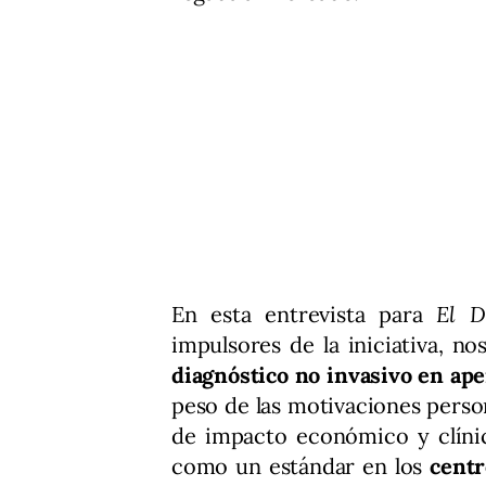
En esta entrevista para
El D
impulsores de la iniciativa, no
diagnóstico no invasivo en ap
peso de las motivaciones person
de impacto económico y clínic
como un estándar en los
centr