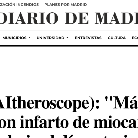
ZACIÓN INCENDIOS
PLANES POR MADRID
MUNICIPIOS
UNIVERSIDAD
ENTREVISTAS
CULTURA
EC
AItheroscope): "Má
con infarto de mioca