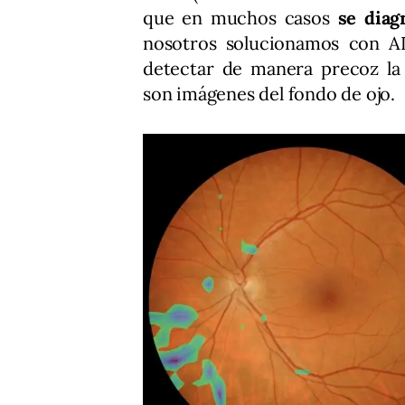
que en muchos casos
se diag
nosotros solucionamos con A
detectar de manera precoz la a
son imágenes del fondo de ojo.