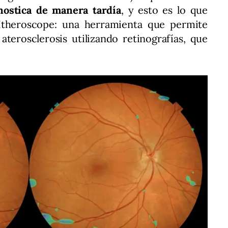
nostica de manera tardía
, y esto es lo que
Itheroscope: una herramienta que permite
terosclerosis utilizando retinografías, que