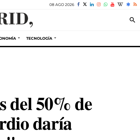
08 AGO 2026
search
ONOMÍA
TECNOLOGÍA
s del 50% de
rdio daría