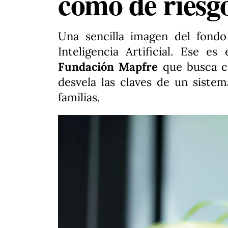
como de riesgo
Una sencilla imagen del fond
Inteligencia Artificial. Ese e
Fundación Mapfre
que busca ca
desvela las claves de un sistem
familias.