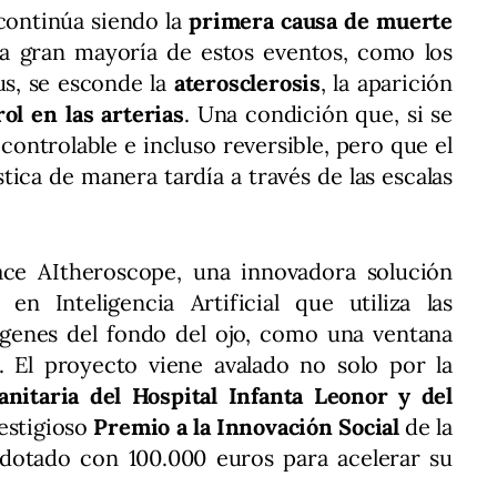
continúa siendo la
primera causa de muerte
a gran mayoría de estos eventos, como los
us, se esconde la
aterosclerosis
, la aparición
rol en las arterias
. Una condición que, si se
controlable e incluso reversible, pero que el
stica de manera tardía a través de las escalas
ce AItheroscope, una innovadora solución
en Inteligencia Artificial que utiliza las
mágenes del fondo del ojo, como una ventana
n. El proyecto viene avalado no solo por la
nitaria del Hospital Infanta Leonor y del
restigioso
Premio a la Innovación Social
de la
dotado con 100.000 euros para acelerar su