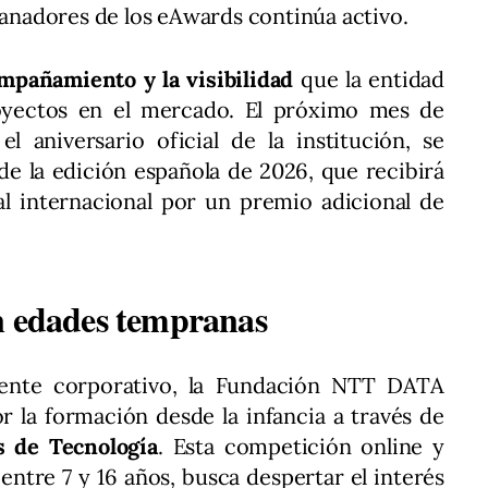
 ganadores de los eAwards continúa activo.
ompañamiento y la visibilidad
que la entidad
royectos en el mercado. El próximo mes de
l aniversario oficial de la institución, se
e la edición española de 2026, que recibirá
nal internacional por un premio adicional de
n edades tempranas
mente corporativo, la Fundación NTT DATA
 la formación desde la infancia a través de
s de Tecnología
. Esta competición online y
 entre 7 y 16 años, busca despertar el interés