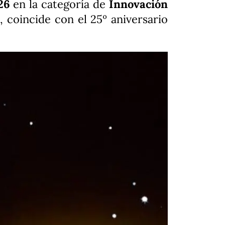
26
en la categoría de
Innovación
coincide con el 25º aniversario