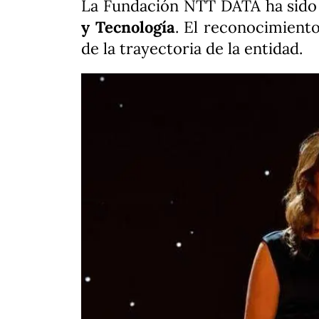
La Fundación NTT DATA ha sido
y Tecnología
. El reconocimient
de la trayectoria de la entidad.