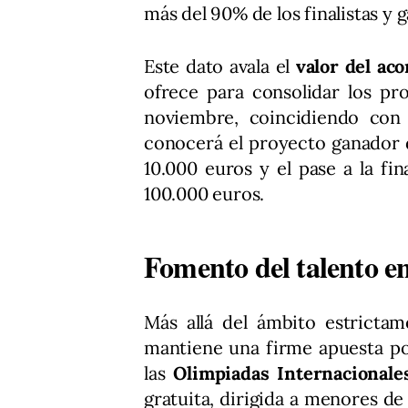
más del 90% de los finalistas y
Este dato avala el
valor del ac
ofrece para consolidar los p
noviembre, coincidiendo con e
conocerá el proyecto ganador d
10.000 euros y el pase a la fi
100.000 euros.
Fomento del talento e
Más allá del ámbito estricta
mantiene una firme apuesta por
las
Olimpiadas Internacionale
gratuita, dirigida a menores de