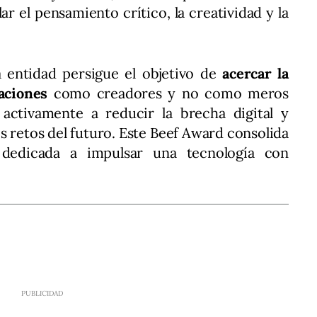
ar el pensamiento crítico, la creatividad y la
a entidad persigue el objetivo de
acercar la
raciones
como creadores y no como meros
activamente a reducir la brecha digital y
os retos del futuro. Este Beef Award consolida
dedicada a impulsar una tecnología con