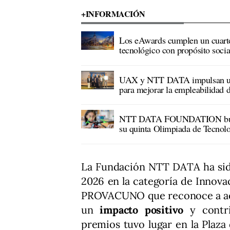
+INFORMACIÓN
Los eAwards cumplen un cuarto 
tecnológico con propósito socia
UAX y NTT DATA impulsan un 
para mejorar la empleabilidad de
NTT DATA FOUNDATION busca a
su quinta Olimpiada de Tecnol
La Fundación NTT DATA ha sido
2026 en la categoría de Innova
PROVACUNO que reconoce a aque
un
impacto positivo
y contr
premios tuvo lugar en la Plaza