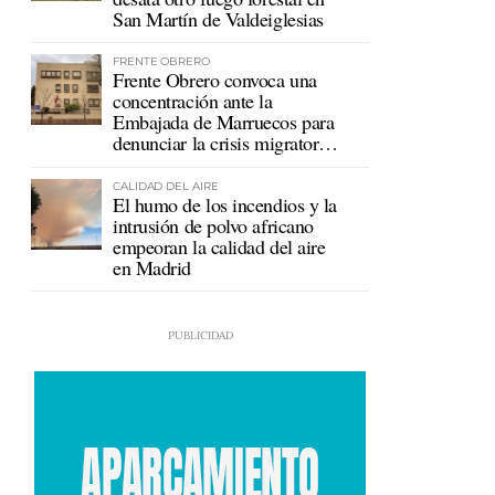
San Martín de Valdeiglesias
FRENTE OBRERO
Frente Obrero convoca una
concentración ante la
Embajada de Marruecos para
denunciar la crisis migratoria
en Ceuta
CALIDAD DEL AIRE
El humo de los incendios y la
intrusión de polvo africano
empeoran la calidad del aire
en Madrid