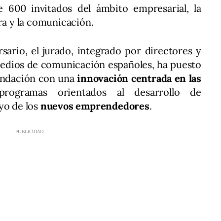
 600 invitados del ámbito empresarial, la
ra y la comunicación.
sario, el jurado, integrado por directores y
 medios de comunicación españoles, ha puesto
fundación con una
innovación centrada en las
rogramas orientados al desarrollo de
oyo de los
nuevos emprendedores
.