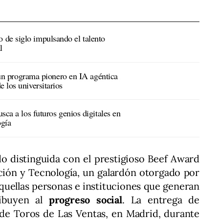
de siglo impulsando el talento
l
programa pionero en IA agéntica
 los universitarios
 los futuros genios digitales en
ogía
 distinguida con el prestigioso Beef Award
ción y Tecnología, un galardón otorgado por
llas personas e instituciones que generan
ibuyen al
progreso social
. La entrega de
 de Toros de Las Ventas, en Madrid, durante