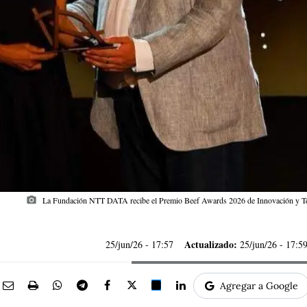
photo_camera
La Fundación NTT DATA recibe el Premio Beef Awards 2026 de Innovación y Tecn
Actualizado:
25/jun/26
- 17:57
25/jun/26 - 17:5
Agregar a Google