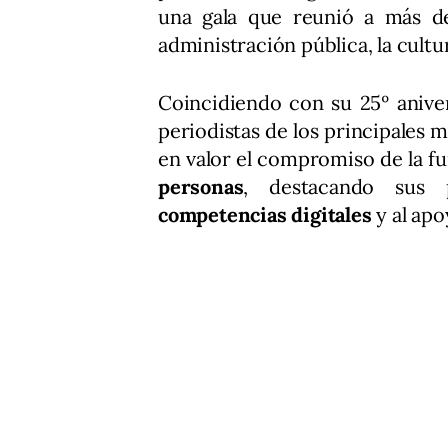
una gala que reunió a más de
administración pública, la cultu
Coincidiendo con su 25º aniver
periodistas de los principales
en valor el compromiso de la 
personas
, destacando sus p
competencias digitales
y al ap