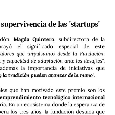
supervivencia de las 'startups'
ardón,
Magda Quintero
, subdirectora de la
ayó el significado especial de este
alores que impulsamos desde la Fundación:
ia y capacidad de adaptación ante los desafíos
",
además la importancia de iniciativas que
y la tradición pueden avanzar de la mano
".
ales que han motivado este premio son los
emprendimiento tecnológico internacional
oria. En un ecosistema donde la esperanza de
era los tres años, la fundación destaca que