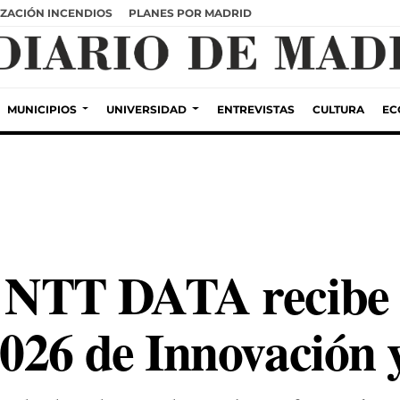
ZACIÓN INCENDIOS
PLANES POR MADRID
MUNICIPIOS
UNIVERSIDAD
ENTREVISTAS
CULTURA
EC
 NTT DATA recibe 
026 de Innovación 