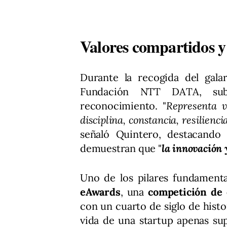
Valores compartidos y 
Durante la recogida del gal
Fundación NTT DATA, subr
reconocimiento. "
Representa v
disciplina, constancia, resilienc
señaló Quintero, destacando 
demuestran que "
la innovación 
Uno de los pilares fundament
eAwards
, una
competición de 
con un cuarto de siglo de hist
vida de una startup apenas sup