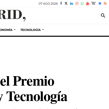
07 AGO 2026
search
ONOMÍA
TECNOLOGÍA
el Premio
y Tecnología