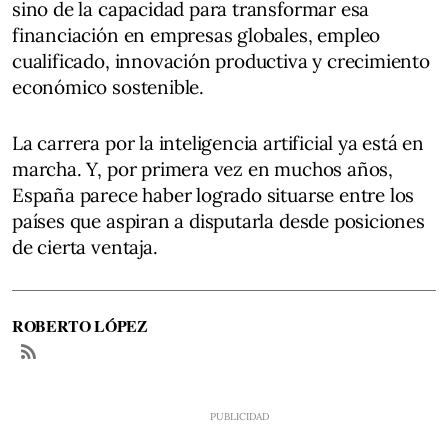
sino de la capacidad para transformar esa
financiación en empresas globales, empleo
cualificado, innovación productiva y crecimiento
económico sostenible.
La carrera por la inteligencia artificial ya está en
marcha. Y, por primera vez en muchos años,
España parece haber logrado situarse entre los
países que aspiran a disputarla desde posiciones
de cierta ventaja.
ROBERTO LÓPEZ