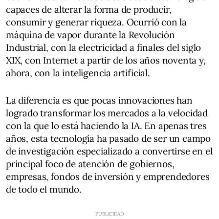
capaces de alterar la forma de producir,
consumir y generar riqueza. Ocurrió con la
máquina de vapor durante la Revolución
Industrial, con la electricidad a finales del siglo
XIX, con Internet a partir de los años noventa y,
ahora, con la inteligencia artificial.
La diferencia es que pocas innovaciones han
logrado transformar los mercados a la velocidad
con la que lo está haciendo la IA. En apenas tres
años, esta tecnología ha pasado de ser un campo
de investigación especializado a convertirse en el
principal foco de atención de gobiernos,
empresas, fondos de inversión y emprendedores
de todo el mundo.