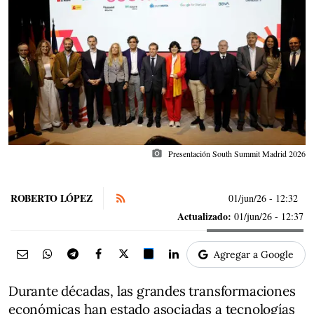
photo_camera
Presentación South Summit Madrid 2026
ROBERTO LÓPEZ
01/jun/26
- 12:32
Actualizado:
01/jun/26 - 12:37
Agregar a Google
Durante décadas, las grandes transformaciones
económicas han estado asociadas a tecnologías