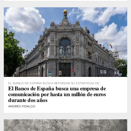
EL BANCO DE ESPAÑA BUSCA REFORZAR SU ESTRATEGIA DE
El Banco de España busca una empresa de
COMUNICACIÓN
comunicación por hasta un millón de euros
durante dos años
ANDRÉS FIDALGO