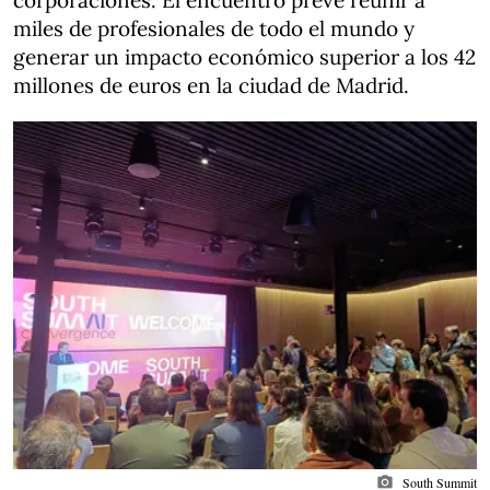
corporaciones. El encuentro prevé reunir a
miles de profesionales de todo el mundo y
generar un impacto económico superior a los 42
millones de euros en la ciudad de Madrid.
photo_camera
South Summit