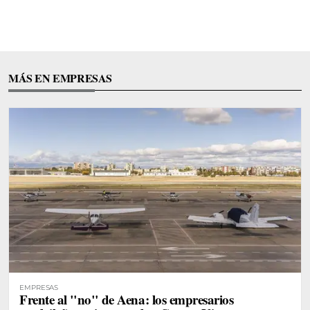
MÁS EN EMPRESAS
EMPRESAS
Frente al "no" de Aena: los empresarios