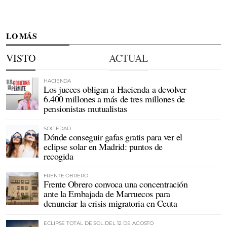
LO MÁS
VISTO
ACTUAL
HACIENDA
Los jueces obligan a Hacienda a devolver
6.400 millones a más de tres millones de
pensionistas mutualistas
SOCIEDAD
Dónde conseguir gafas gratis para ver el
eclipse solar en Madrid: puntos de
recogida
FRENTE OBRERO
Frente Obrero convoca una concentración
ante la Embajada de Marruecos para
denunciar la crisis migratoria en Ceuta
ECLIPSE TOTAL DE SOL DEL 12 DE AGOSTO