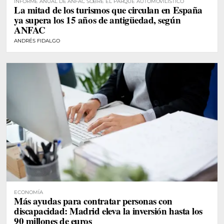
INFORME ANUAL DE ANFAC SOBRE EL PARQUE AUTOMOVILÍSTICO
La mitad de los turismos que circulan en España
ya supera los 15 años de antigüedad, según
ANFAC
ANDRÉS FIDALGO
ECONOMÍA
Más ayudas para contratar personas con
discapacidad: Madrid eleva la inversión hasta los
90 millones de euros