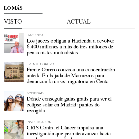
LO MÁS
VISTO
ACTUAL
HACIENDA
Los jueces obligan a Hacienda a devolver
6.400 millones a más de tres millones de
pensionistas mutualistas
FRENTE OBRERO
Frente Obrero convoca una concentración
ante la Embajada de Marruecos para
denunciar la crisis migratoria en Ceuta
SOCIEDAD
Dónde conseguir gafas gratis para ver el
eclipse solar en Madrid: puntos de
recogida
INVESTIGACIÓN
CRIS Contra el Cáncer impulsa una
investigación que permite avanzar hacia