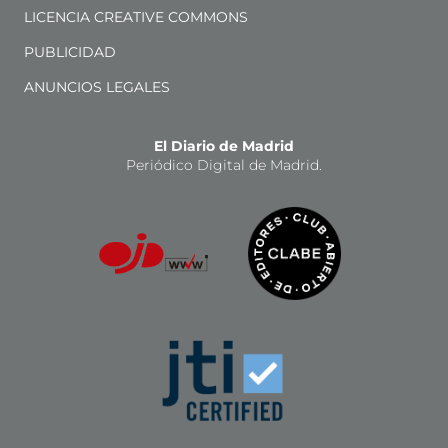
LICENCIA CREATIVE COMMONS
PUBLICIDAD
ANUNCIOS LEGALES
El Diario de Madrid
Periódico Digital de Madrid.