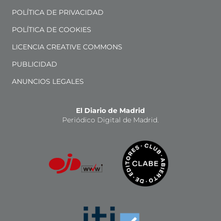
POLÍTICA DE PRIVACIDAD
POLÍTICA DE COOKIES
LICENCIA CREATIVE COMMONS
PUBLICIDAD
ANUNCIOS LEGALES
El Diario de Madrid
Periódico Digital de Madrid.