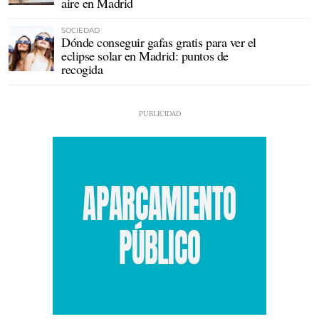
aire en Madrid
SOCIEDAD
Dónde conseguir gafas gratis para ver el
eclipse solar en Madrid: puntos de
recogida