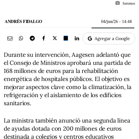
photo_camera
Seremos
ANDRÉS FIDALGO
04/jun/26
- 14:48
Agregar a Google
Durante su intervención, Aagesen adelantó que
el Consejo de Ministros aprobará una partida de
168 millones de euros para la rehabilitación
energética de hospitales públicos. El objetivo es
mejorar aspectos clave como la climatización, la
refrigeración y el aislamiento de los edificios
sanitarios.
La ministra también anunció una segunda línea
de ayudas dotada con 200 millones de euros
destinada a colegios y centros educativos