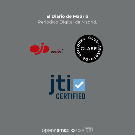
El Diario de Madrid
Periódico Digital de Madrid.