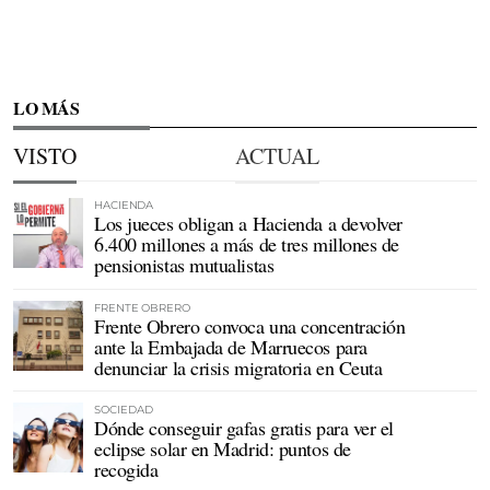
LO MÁS
VISTO
ACTUAL
HACIENDA
Los jueces obligan a Hacienda a devolver
6.400 millones a más de tres millones de
pensionistas mutualistas
FRENTE OBRERO
Frente Obrero convoca una concentración
ante la Embajada de Marruecos para
denunciar la crisis migratoria en Ceuta
SOCIEDAD
Dónde conseguir gafas gratis para ver el
eclipse solar en Madrid: puntos de
recogida