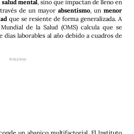
a
salud mental
, sino que impactan de lleno en
a través de un mayor
absentismo
, un
menor
dad
que se resiente de forma generalizada. A
n Mundial de la Salud (OMS) calcula que se
e días laborables al año debido a cuadros de
onde un abanico multifactorial. El Instituto