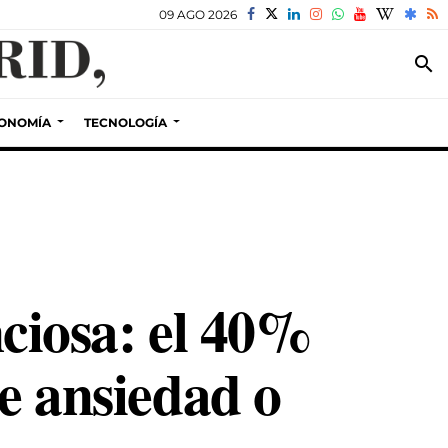
09 AGO 2026
search
ONOMÍA
TECNOLOGÍA
nciosa: el 40%
re ansiedad o