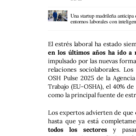
Una startup madrileña anticipa e
entornos laborales con inteligenc
El estrés laboral ha estado sie
en los últimos años ha ido a
impulsado por las nuevas formas
relaciones sociolaborales. Lo
OSH Pulse 2025 de la Agencia 
Trabajo (EU-OSHA), el 40% de 
como la principal fuente de est
Los expertos advierten de que
hasta que ya está completamen
todos los sectores
y pasand