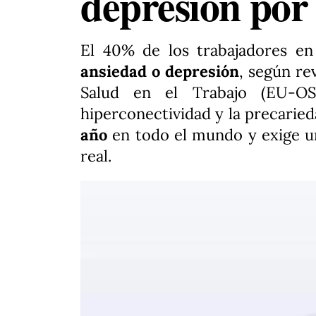
depresión por
El 40% de los trabajadores e
ansiedad o depresión
, según re
Salud en el Trabajo (EU-OS
hiperconectividad y la precaried
año
en todo el mundo y exige un
real.