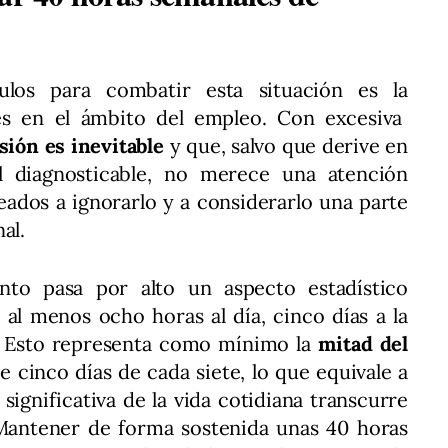
los para combatir esta situación es la
és en el ámbito del empleo. Con excesiva
sión es inevitable
y que, salvo que derive en
l diagnosticable, no merece una atención
eados a ignorarlo y a considerarlo una parte
al.
nto pasa por alto un aspecto estadístico
al menos ocho horas al día, cinco días a la
. Esto representa como mínimo la
mitad del
 cinco días de cada siete, lo que equivale a
ignificativa de la vida cotidiana transcurre
Mantener de forma sostenida unas 40 horas