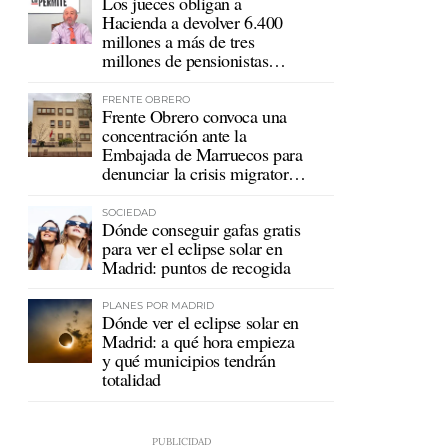
Los jueces obligan a
Hacienda a devolver 6.400
millones a más de tres
millones de pensionistas
mutualistas
FRENTE OBRERO
Frente Obrero convoca una
concentración ante la
Embajada de Marruecos para
denunciar la crisis migratoria
en Ceuta
SOCIEDAD
Dónde conseguir gafas gratis
para ver el eclipse solar en
Madrid: puntos de recogida
PLANES POR MADRID
Dónde ver el eclipse solar en
Madrid: a qué hora empieza
y qué municipios tendrán
totalidad