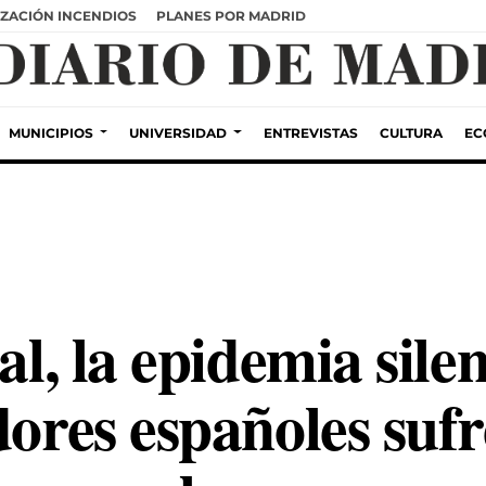
ZACIÓN INCENDIOS
PLANES POR MADRID
MUNICIPIOS
UNIVERSIDAD
ENTREVISTAS
CULTURA
EC
ral, la epidemia sile
dores españoles suf