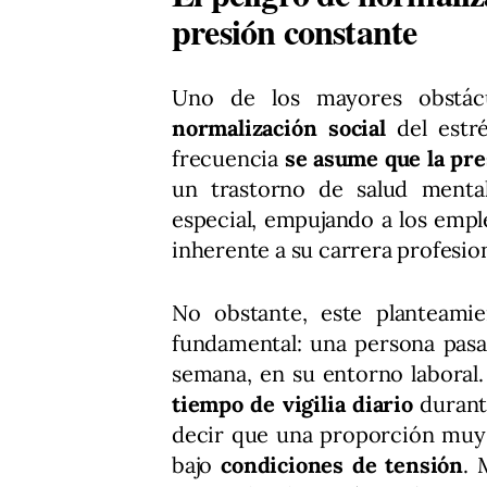
presión constante
Uno de los mayores obstácu
normalización social
del estr
frecuencia
se asume que la pre
un trastorno de salud menta
especial, empujando a los empl
inherente a su carrera profesion
No obstante, este planteamie
fundamental: una persona pasa 
semana, en su entorno laboral
tiempo de vigilia diario
durante
decir que una proporción muy s
bajo
condiciones de tensión
. 