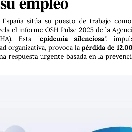
 su empleo
n España sitúa su puesto de trabajo com
vela el informe OSH Pulse 2025 de la Agenci
HA). Esta "
epidemia silenciosa
", impul
ad organizativa, provoca la
pérdida de 12.00
a respuesta urgente basada en la prevenci