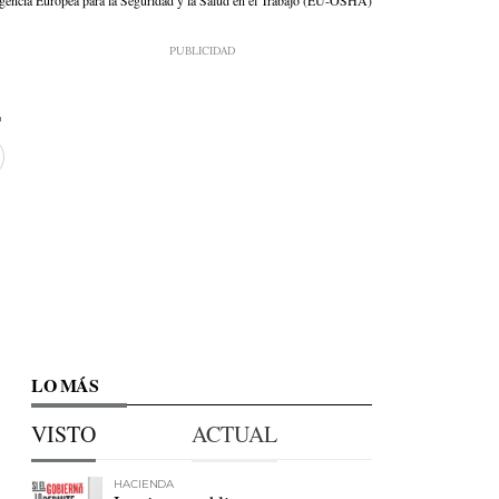
encia Europea para la Seguridad y la Salud en el Trabajo (EU-OSHA)
LO MÁS
VISTO
ACTUAL
HACIENDA