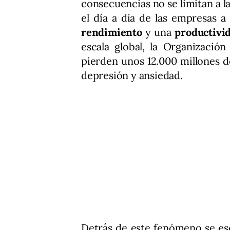
consecuencias no se limitan a l
el día a día de las empresas 
rendimiento
y una
productivi
escala global, la Organizació
pierden unos 12.000 millones d
depresión y ansiedad.
Detrás de este fenómeno se esc