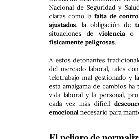
Nacional de Seguridad y Salu
claras como la
falta de contro
ajustados
, la obligación de
t
situaciones de
violencia
o 
físicamente peligrosas
.
A estos detonantes tradiciona
del mercado laboral, tales como
teletrabajo mal gestionado y 
esta amalgama de cambios ha t
vida laboral y la personal, 
cada vez más difícil
descone
emocional
necesario para man
El peligro de normali