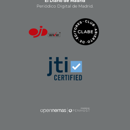
El Diario de Madrid
Periódico Digital de Madrid.