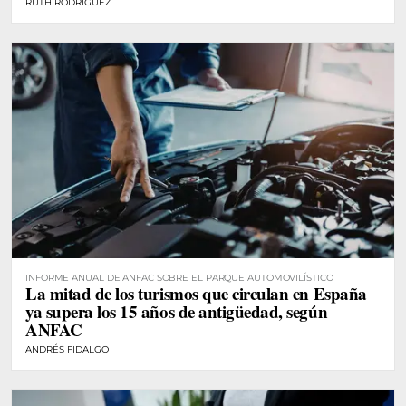
RUTH RODRÍGUEZ
INFORME ANUAL DE ANFAC SOBRE EL PARQUE AUTOMOVILÍSTICO
La mitad de los turismos que circulan en España
ya supera los 15 años de antigüedad, según
ANFAC
ANDRÉS FIDALGO