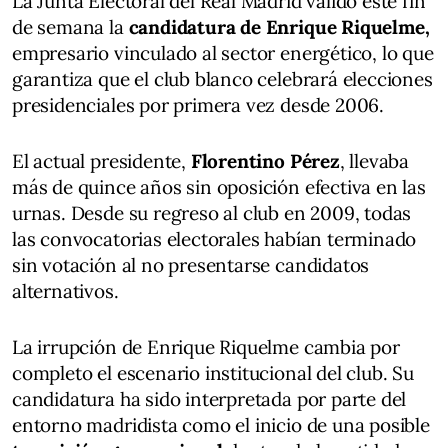
La Junta Electoral del Real Madrid validó este fin
de semana la
candidatura de Enrique Riquelme,
empresario vinculado al sector energético, lo que
garantiza que el club blanco celebrará elecciones
presidenciales por primera vez desde 2006.
El actual presidente,
Florentino Pérez
, llevaba
más de quince años sin oposición efectiva en las
urnas. Desde su regreso al club en 2009, todas
las convocatorias electorales habían terminado
sin votación al no presentarse candidatos
alternativos.
La irrupción de Enrique Riquelme cambia por
completo el escenario institucional del club. Su
candidatura ha sido interpretada por parte del
entorno madridista como el inicio de una posible