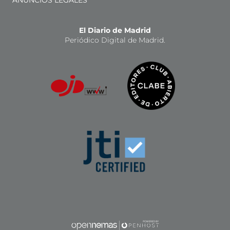
ANUNCIOS LEGALES
El Diario de Madrid
Periódico Digital de Madrid.