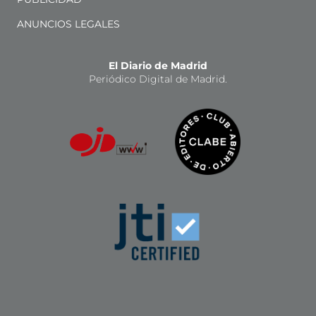
ANUNCIOS LEGALES
El Diario de Madrid
Periódico Digital de Madrid.