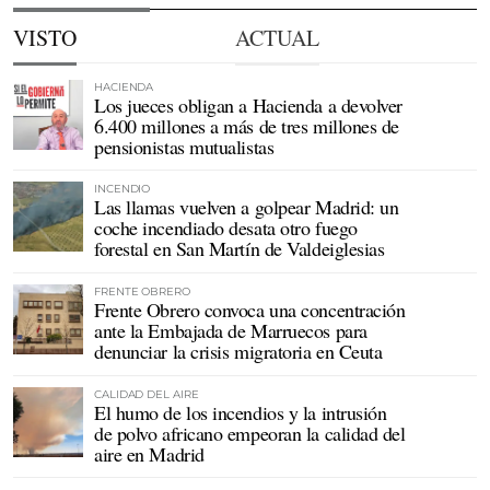
VISTO
ACTUAL
HACIENDA
Los jueces obligan a Hacienda a devolver
6.400 millones a más de tres millones de
pensionistas mutualistas
INCENDIO
Las llamas vuelven a golpear Madrid: un
coche incendiado desata otro fuego
forestal en San Martín de Valdeiglesias
FRENTE OBRERO
Frente Obrero convoca una concentración
ante la Embajada de Marruecos para
denunciar la crisis migratoria en Ceuta
CALIDAD DEL AIRE
El humo de los incendios y la intrusión
de polvo africano empeoran la calidad del
aire en Madrid