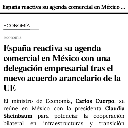
España reactiva su agenda comercial en México con una delegación empresarial tras el nuevo acuerdo arancelario de la UE
ECONOMÍA
Economía
España reactiva su agenda
comercial en México con una
delegación empresarial tras el
nuevo acuerdo arancelario de la
UE
El ministro de Economía,
Carlos Cuerpo
, se
reúne en México con la presidenta
Claudia
Sheinbaum
para potenciar la cooperación
bilateral en infraestructuras y transición