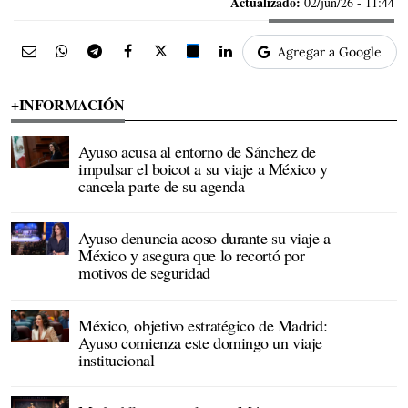
Actualizado:
02/jun/26 - 11:44
Agregar a Google
+INFORMACIÓN
Ayuso acusa al entorno de Sánchez de
impulsar el boicot a su viaje a México y
cancela parte de su agenda
Ayuso denuncia acoso durante su viaje a
México y asegura que lo recortó por
motivos de seguridad
México, objetivo estratégico de Madrid:
Ayuso comienza este domingo un viaje
institucional