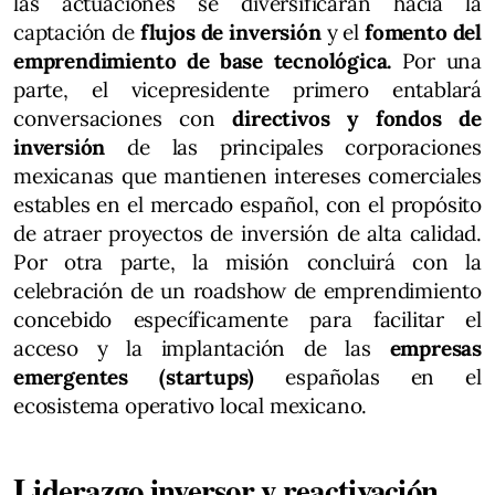
las actuaciones se diversificarán hacia la
captación de
flujos de inversión
y el
fomento del
emprendimiento de base tecnológica.
Por una
parte, el vicepresidente primero entablará
conversaciones con
directivos y fondos de
inversión
de las principales corporaciones
mexicanas que mantienen intereses comerciales
estables en el mercado español, con el propósito
de atraer proyectos de inversión de alta calidad.
Por otra parte, la misión concluirá con la
celebración de un roadshow de emprendimiento
concebido específicamente para facilitar el
acceso y la implantación de las
empresas
emergentes (startups)
españolas en el
ecosistema operativo local mexicano.
Liderazgo inversor y reactivación