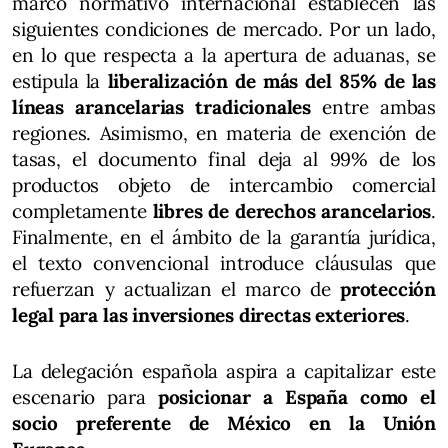
marco normativo internacional establecen las
siguientes condiciones de mercado. Por un lado,
en lo que respecta a la apertura de aduanas, se
estipula la
liberalización de más del 85% de las
líneas arancelarias tradicionales
entre ambas
regiones. Asimismo, en materia de exención de
tasas, el documento final deja al 99% de los
productos objeto de intercambio comercial
completamente
libres de derechos arancelarios
.
Finalmente, en el ámbito de la garantía jurídica,
el texto convencional introduce cláusulas que
refuerzan y actualizan el marco de
protección
legal para las inversiones directas exteriores
.
La delegación española aspira a capitalizar este
escenario para
posicionar a España como el
socio preferente de México en la Unión