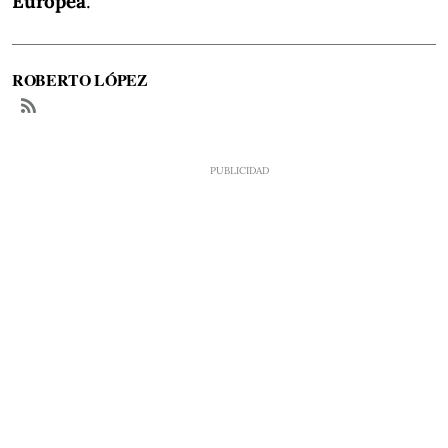
Europea
.
ROBERTO LÓPEZ