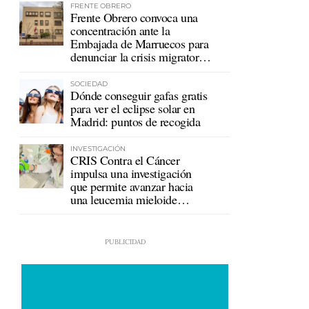
FRENTE OBRERO
Frente Obrero convoca una
concentración ante la
Embajada de Marruecos para
denunciar la crisis migratoria
en Ceuta
SOCIEDAD
Dónde conseguir gafas gratis
para ver el eclipse solar en
Madrid: puntos de recogida
INVESTIGACIÓN
CRIS Contra el Cáncer
impulsa una investigación
que permite avanzar hacia
una leucemia mieloide
crónica sin tratamiento