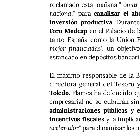
reclamado esta mañana "
tomar 
nacional
" para
canalizar el ah
inversión productiva
. Durante
Foro Medcap
en el Palacio de 
tanto España como la Unión 
mejor financiadas
", un objetiv
estancado en depósitos bancario
El máximo responsable de la B
directora general del Tesoro y
Toledo
. Flames ha defendido qu
empresarial no se cubrirán sin
administraciones públicas y e
incentivos fiscales
y la implic
acelerador
" para dinamizar los 