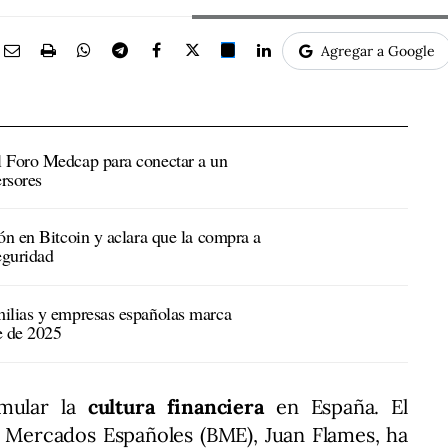
Agregar a Google
l Foro Medcap para conectar a un
rsores
ón en Bitcoin y aclara que la compra a
eguridad
milias y empresas españolas marca
re de 2025
rmular la
cultura financiera
en España. El
y Mercados Españoles (BME), Juan Flames, ha