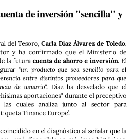
cuenta de inversión "sencilla" y
ral del Tesoro,
Carla Díaz Álvarez de Toledo
,
ctor y ha confirmado que el Ministerio de
de la futura
cuenta de ahorro e inversión
. El
igurar "
un producto que sea sencillo para el
tencia entre distintos proveedores para que
ncia de usuario
". Díaz ha desvelado que el
hísimas aportaciones" durante el preceptivo
, las cuales analiza junto al sector para
tiqueta ‘Finance Europe’.
coincidido en el diagnóstico al señalar que la