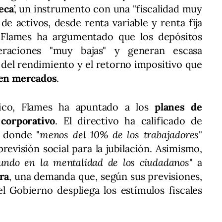
eca
’, un instrumento con una "fiscalidad muy
 de activos, desde renta variable y renta fija
. Flames ha argumentado que los depósitos
eraciones "muy bajas" y generan escasa
a del rendimiento y el retorno impositivo que
 en mercados
.
gico, Flames ha apuntado a los
planes de
corporativo
. El directivo ha calificado de
, donde "
menos del 10% de los trabajadores
"
evisión social para la jubilación. Asimismo,
undo en la mentalidad de los ciudadanos
" a
ra
, una demanda que, según sus previsiones,
el Gobierno despliega los estímulos fiscales