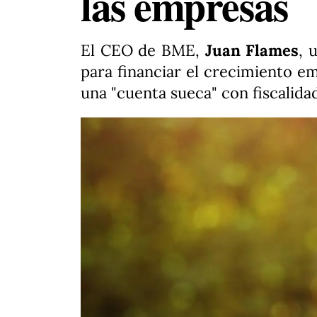
las empresas
El CEO de BME,
Juan Flames
, 
para financiar el crecimiento em
una "cuenta sueca" con fiscalidad