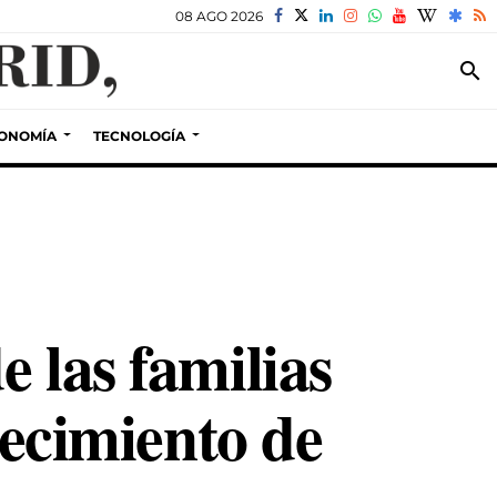
08 AGO 2026
search
ONOMÍA
TECNOLOGÍA
 las familias
recimiento de