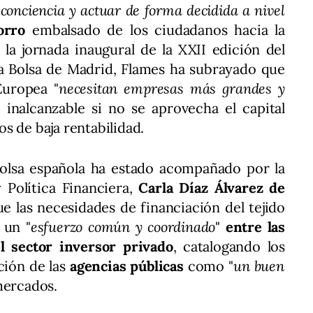
conciencia y actuar de forma decidida a nivel
orro
embalsado de los ciudadanos hacia la
 la jornada inaugural de la XXII edición del
la Bolsa de Madrid, Flames ha subrayado que
Europea "
necesitan empresas más grandes y
o inalcanzable si no se aprovecha el capital
s de baja rentabilidad.
olsa española ha estado acompañado por la
 Política Financiera,
Carla Díaz Álvarez de
e las necesidades de financiación del tejido
 un "
esfuerzo común y coordinado
"
entre las
l sector inversor privado
, catalogando los
ación de las
agencias públicas
como "
un buen
mercados.