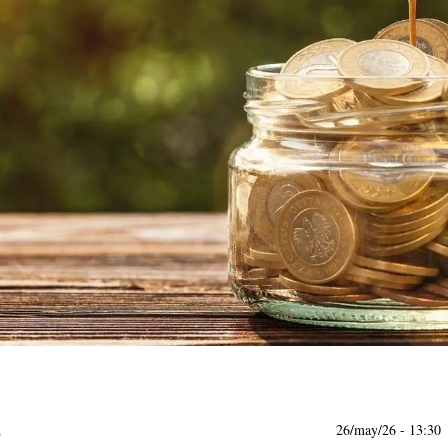
26/may/26
- 13:30