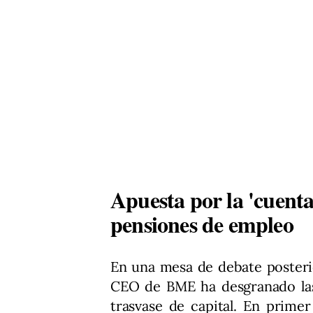
Apuesta por la 'cuenta
pensiones de empleo
En una mesa de debate posterior
CEO de BME ha desgranado las 
trasvase de capital. En prime