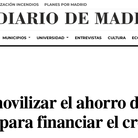
ZACIÓN INCENDIOS
PLANES POR MADRID
MUNICIPIOS
UNIVERSIDAD
ENTREVISTAS
CULTURA
EC
ilizar el ahorro de
 para financiar el c