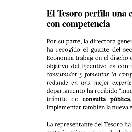
El Tesoro perfila una 
con competencia
Por su parte, la directora gene
ha recogido el guante del se
Economía trabaja en el diseño 
objetivo del Ejecutivo es conf
consumidor y fomentar la compe
redunde en una mejor experie
departamento ha recibido "muc
trámite de
consulta pública
implementar también la nueva e
La representante del Tesoro ha 