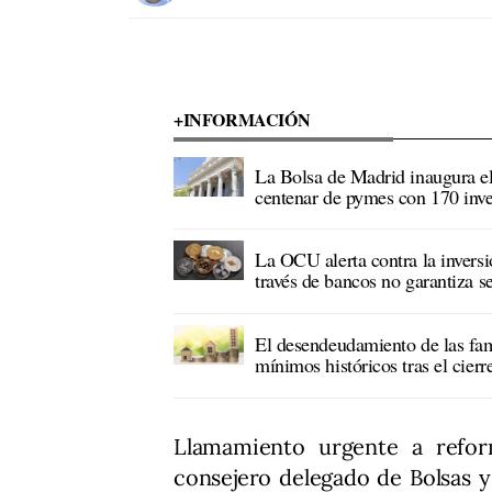
+INFORMACIÓN
La Bolsa de Madrid inaugura e
centenar de pymes con 170 inve
La OCU alerta contra la inversi
través de bancos no garantiza s
El desendeudamiento de las fa
mínimos históricos tras el cier
Llamamiento urgente a refo
consejero delegado de Bolsas 