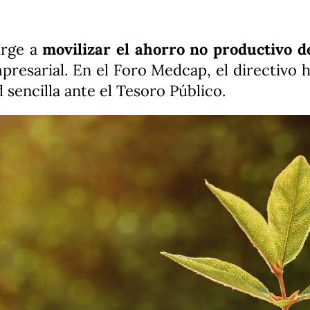
urge a
movilizar el ahorro no productivo d
presarial. En el Foro Medcap, el directivo h
 sencilla ante el Tesoro Público.