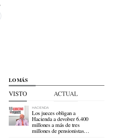
LO MÁS
VISTO
ACTUAL
HACIENDA
Los jueces obligan a
Hacienda a devolver 6.400
millones a más de tres
millones de pensionistas
mutualistas