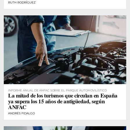
RUTH RODRÍGUEZ
INFORME ANUAL DE ANFAC SOBRE EL PARQUE AUTOMOVILÍSTICO
La mitad de los turismos que circulan en España
ya supera los 15 años de antigüedad, según
ANFAC
ANDRÉS FIDALGO