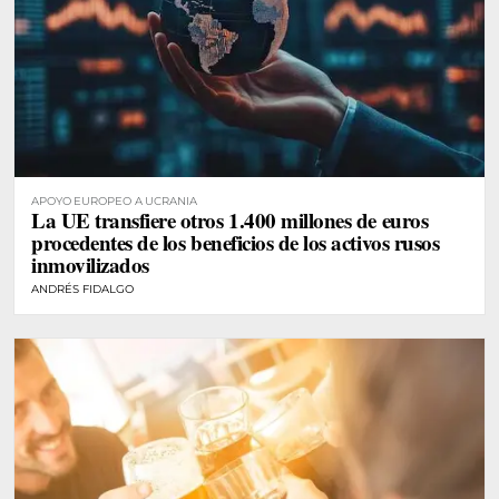
APOYO EUROPEO A UCRANIA
La UE transfiere otros 1.400 millones de euros
procedentes de los beneficios de los activos rusos
inmovilizados
ANDRÉS FIDALGO