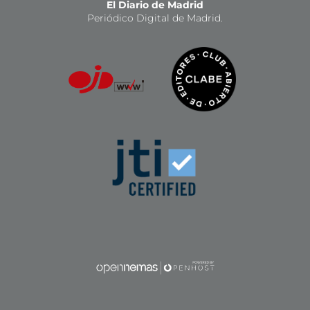
El Diario de Madrid
Periódico Digital de Madrid.