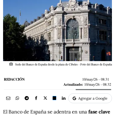
photo_camera
Sede del Banco de España desde la plaza de Cibeles - Foto del Banco de España
REDACCIÓN
10/may/26
- 08:31
Actualizado:
10/may/26 - 08:32
Agregar a Google
El Banco de España se adentra en una
fase clave