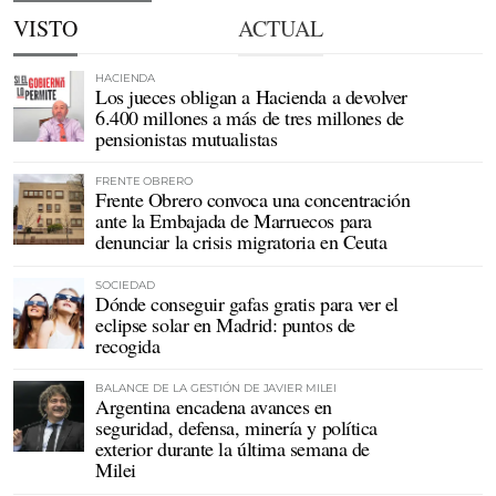
VISTO
ACTUAL
HACIENDA
Los jueces obligan a Hacienda a devolver
6.400 millones a más de tres millones de
pensionistas mutualistas
FRENTE OBRERO
Frente Obrero convoca una concentración
ante la Embajada de Marruecos para
denunciar la crisis migratoria en Ceuta
SOCIEDAD
Dónde conseguir gafas gratis para ver el
eclipse solar en Madrid: puntos de
recogida
BALANCE DE LA GESTIÓN DE JAVIER MILEI
Argentina encadena avances en
seguridad, defensa, minería y política
exterior durante la última semana de
Milei