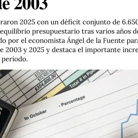
de 2003
ron 2025 con un déficit conjunto de 6.650
equilibrio presupuestario tras varios años de
do por el economista Ángel de la Fuente para
re 2003 y 2025 y destaca el importante incr
 periodo.