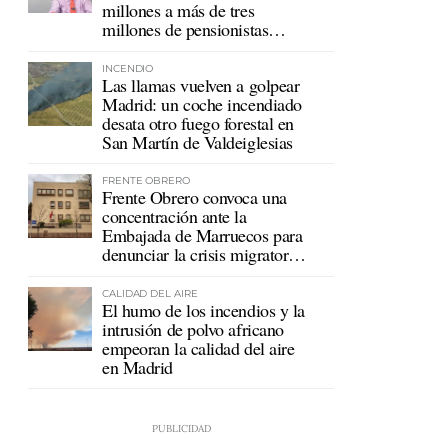
millones a más de tres
millones de pensionistas
mutualistas
INCENDIO
Las llamas vuelven a golpear
Madrid: un coche incendiado
desata otro fuego forestal en
San Martín de Valdeiglesias
FRENTE OBRERO
Frente Obrero convoca una
concentración ante la
Embajada de Marruecos para
denunciar la crisis migratoria
en Ceuta
CALIDAD DEL AIRE
El humo de los incendios y la
intrusión de polvo africano
empeoran la calidad del aire
en Madrid