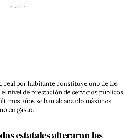
o real por habitante constituye uno de los
el nivel de prestación de servicios públicos
s últimos años se han alcanzado máximos
mo en gasto.
as estatales alteraron las