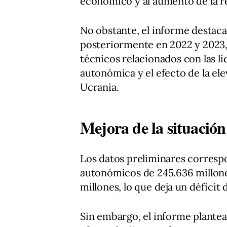
económico y al aumento de la r
No obstante, el informe destaca
posteriormente en 2022 y 2023, 
técnicos relacionados con las l
autonómica y el efecto de la el
Ucrania.
Mejora de la situación
Los datos preliminares corresp
autonómicos de 245.636 millone
millones, lo que deja un déficit
Sin embargo, el informe plantea