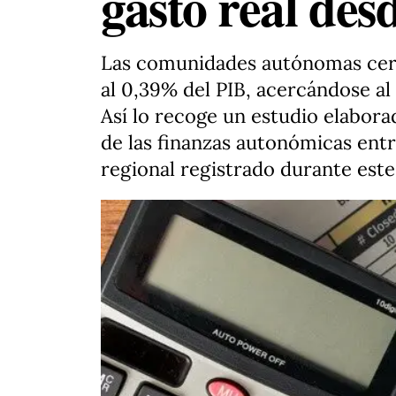
gasto real des
Las comunidades autónomas cerra
al 0,39% del PIB, acercándose al 
Así lo recoge un estudio elabora
de las finanzas autonómicas ent
regional registrado durante este