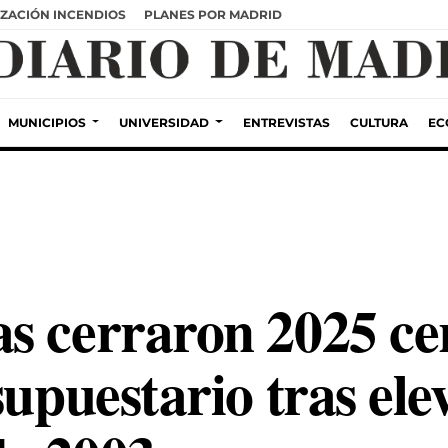
ZACIÓN INCENDIOS
PLANES POR MADRID
MUNICIPIOS
UNIVERSIDAD
ENTREVISTAS
CULTURA
EC
s cerraron 2025 ce
supuestario tras el