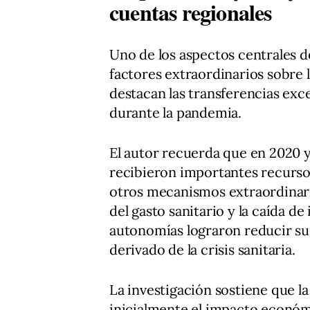
cuentas regionales
Uno de los aspectos centrales de
factores extraordinarios sobre 
destacan las transferencias exc
durante la pandemia.
El autor recuerda que en 2020 
recibieron importantes recurso
otros mecanismos extraordinar
del gasto sanitario y la caída de
autonomías lograron reducir su 
derivado de la crisis sanitaria.
La investigación sostiene que l
inicialmente el impacto econó