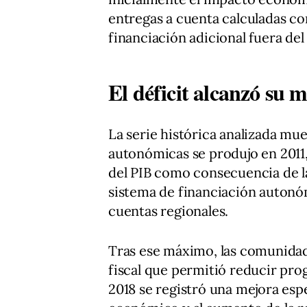
entregas a cuenta calculadas con
financiación adicional fuera del
El déficit alcanzó su
La serie histórica analizada mu
autonómicas se produjo en 2011,
del PIB como consecuencia de la
sistema de financiación autonómi
cuentas regionales.
Tras ese máximo, las comunidad
fiscal que permitió reducir pro
2018 se registró una mejora esp