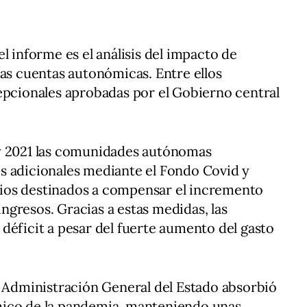
l informe es el análisis del impacto de
las cuentas autonómicas. Entre ellos
epcionales aprobadas por el Gobierno central
y 2021 las comunidades autónomas
s adicionales mediante el Fondo Covid y
ios destinados a compensar el incremento
 ingresos. Gracias a estas medidas, las
déficit a pesar del fuerte aumento del gasto
a Administración General del Estado absorbió
mico de la pandemia, manteniendo unas