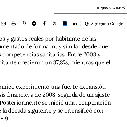
01/jun/26
- 09:25
Agregar a Google
os y gastos reales por habitante de las
mentado de forma muy similar desde que
 competencias sanitarias. Entre 2003 y
bitante crecieron un 37,8%, mientras que el
onómico experimentó una fuerte expansión
isis financiera de 2008, seguida de un ajuste
. Posteriormente se inició una recuperación
la década siguiente y se intensificó con
-19.