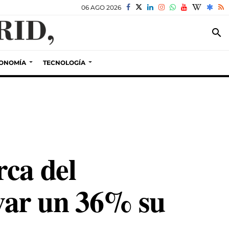
06 AGO 2026
search
ONOMÍA
TECNOLOGÍA
rca del
evar un 36% su