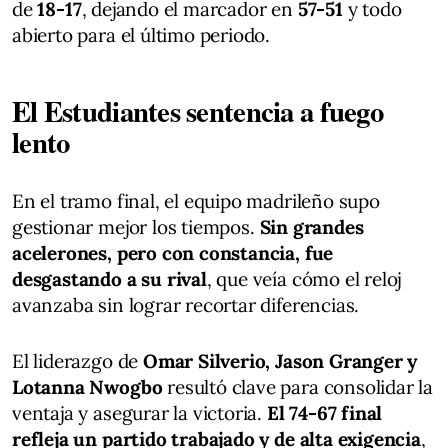
de
18-17
, dejando el marcador en
57-51
y todo
abierto para el último periodo.
El Estudiantes sentencia a fuego
lento
En el tramo final, el equipo madrileño supo
gestionar mejor los tiempos.
Sin grandes
acelerones, pero con constancia, fue
desgastando a su rival
, que veía cómo el reloj
avanzaba sin lograr recortar diferencias.
El liderazgo de
Omar Silverio, Jason Granger y
Lotanna Nwogbo
resultó clave para consolidar la
ventaja y asegurar la victoria.
El 74-67 final
refleja un partido trabajado y de alta exigencia
,