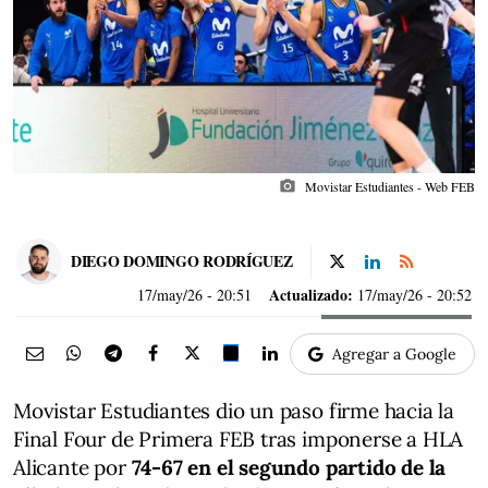
photo_camera
Movistar Estudiantes - Web FEB
DIEGO DOMINGO RODRÍGUEZ
Actualizado:
17/may/26
- 20:51
17/may/26 - 20:52
Agregar a Google
Movistar Estudiantes dio un paso firme hacia la
Final Four de Primera FEB tras imponerse a HLA
Alicante por
74-67 en el segundo partido de la