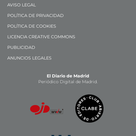
AVISO LEGAL
POLÍTICA DE PRIVACIDAD
POLÍTICA DE COOKIES
LICENCIA CREATIVE COMMONS
PUBLICIDAD
ANUNCIOS LEGALES
El Diario de Madrid
Periódico Digital de Madrid.