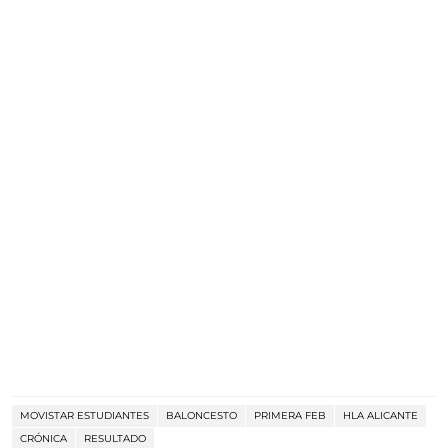
MOVISTAR ESTUDIANTES
BALONCESTO
PRIMERA FEB
HLA ALICANTE
CRÓNICA
RESULTADO