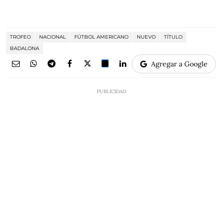
TROFEO
NACIONAL
FÚTBOL AMERICANO
NUEVO
TÍTULO
BADALONA
Agregar a Google