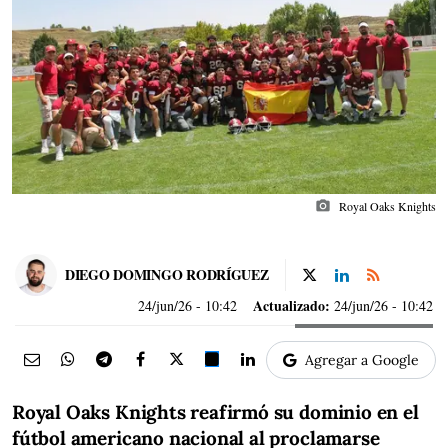
photo_camera
Royal Oaks Knights
DIEGO DOMINGO RODRÍGUEZ
Actualizado:
24/jun/26
- 10:42
24/jun/26 - 10:42
Agregar a Google
Royal Oaks Knights reafirmó su dominio en el
fútbol americano nacional al proclamarse