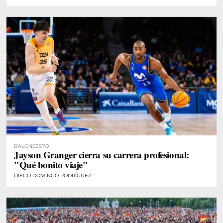
BALONCESTO
Jayson Granger cierra su carrera profesional:
"Qué bonito viaje"
DIEGO DOMINGO RODRÍGUEZ