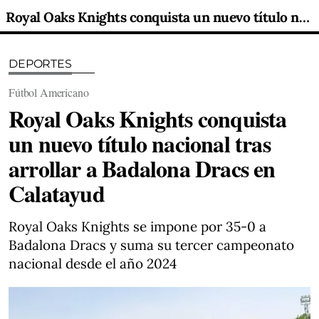
Royal Oaks Knights conquista un nuevo título nacional tras arrollar a Badalona Dracs en Calatayud
DEPORTES
Fútbol Americano
Royal Oaks Knights conquista
un nuevo título nacional tras
arrollar a Badalona Dracs en
Calatayud
Royal Oaks Knights se impone por 35-0 a
Badalona Dracs y suma su tercer campeonato
nacional desde el año 2024