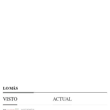
LO MÁS
VISTO
ACTUAL
HACIENDA