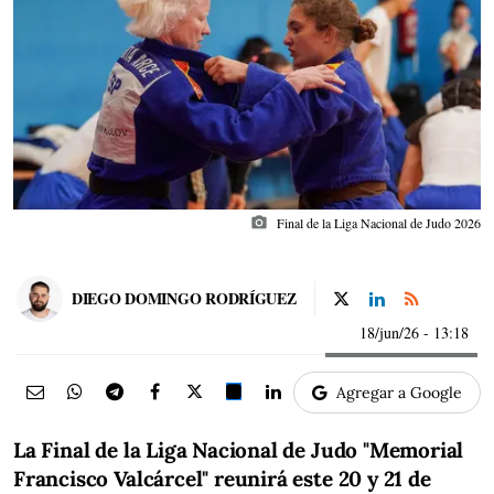
photo_camera
Final de la Liga Nacional de Judo 2026
DIEGO DOMINGO RODRÍGUEZ
18/jun/26
- 13:18
Agregar a Google
La Final de la Liga Nacional de Judo "Memorial
Francisco Valcárcel" reunirá este 20 y 21 de