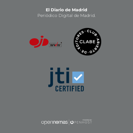
El Diario de Madrid
Periódico Digital de Madrid.