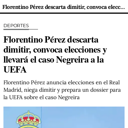
Florentino Pérez descarta dimitir, convoca elecciones y llevará el caso Negreira a la UEFA
DEPORTES
Florentino Pérez descarta
dimitir, convoca elecciones y
llevará el caso Negreira a la
UEFA
Florentino Pérez anuncia elecciones en el Real
Madrid, niega dimitir y prepara un dossier para
la UEFA sobre el caso Negreira