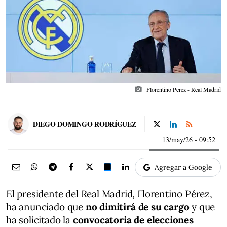
photo_camera
Florentino Perez - Real Madrid
DIEGO DOMINGO RODRÍGUEZ
13/may/26
- 09:52
Agregar a Google
El presidente del Real Madrid, Florentino Pérez,
ha anunciado que
no dimitirá de su cargo
y que
ha solicitado la
convocatoria de elecciones