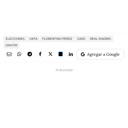
ELECCIONES
UEFA
FLORENTINO PÉREZ
CASO
REAL MADRID
DIMITIR
Agregar a Google