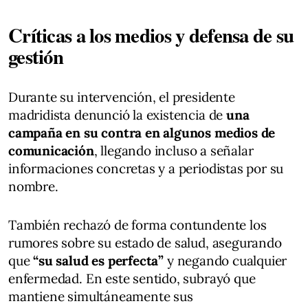
Críticas a los medios y defensa de su
gestión
Durante su intervención, el presidente
madridista denunció la existencia de
una
campaña en su contra en algunos medios de
comunicación
, llegando incluso a señalar
informaciones concretas y a periodistas por su
nombre.
También rechazó de forma contundente los
rumores sobre su estado de salud, asegurando
que
“su salud es perfecta”
y negando cualquier
enfermedad. En este sentido, subrayó que
mantiene simultáneamente sus