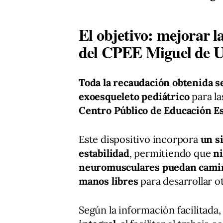
El objetivo: mejorar l
del CPEE Miguel de
Toda la recaudación obtenida se
exoesqueleto pediátrico
para la
Centro Público de Educación E
Este dispositivo incorpora
un s
estabilidad
, permitiendo que
n
neuromusculares puedan camina
manos libres
para desarrollar o
Según la información facilitada