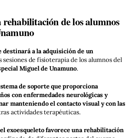
a rehabilitación de los alumnos
 Unamuno
 destinará a la adquisición de un
s sesiones de fisioterapia de los alumnos del
special Miguel de Unamuno
.
istema de soporte que proporciona
iños con enfermedades neurológicas y
r manteniendo el contacto visual y con las
tras actividades terapéuticas.
,
el exoesqueleto favorece una rehabilitación