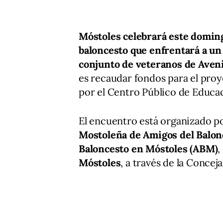
Móstoles celebrará este doming
baloncesto que enfrentará a un
conjunto de veteranos de Aven
es recaudar fondos para el pro
por el Centro Público de Educa
El encuentro está organizado p
Mostoleña de Amigos del Balon
Baloncesto en Móstoles (ABM)
,
Móstoles
, a través de la Concej