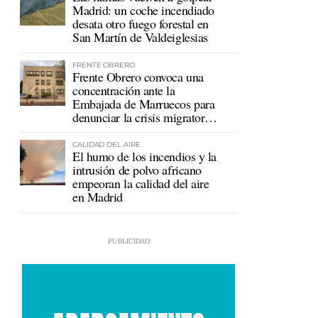
Madrid: un coche incendiado
desata otro fuego forestal en
San Martín de Valdeiglesias
FRENTE OBRERO
Frente Obrero convoca una
concentración ante la
Embajada de Marruecos para
denunciar la crisis migratoria
en Ceuta
CALIDAD DEL AIRE
El humo de los incendios y la
intrusión de polvo africano
empeoran la calidad del aire
en Madrid