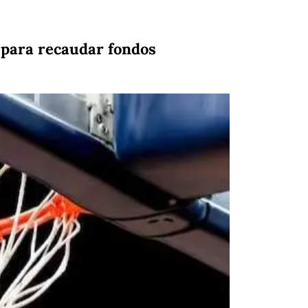
 para recaudar fondos