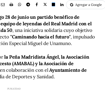
Agregar a Google
o 28 de junio un partido benéfico de
 equipo de leyendas del Real Madrid con el
ida 50
, una iniciativa solidaria cuyo objetivo
yecto
"Caminando hacia el futuro"
, impulsado
ción Especial Miguel de Unamuno.
or
la Peña Madridista Ángel, la Asociación
cesto (AMABAL) y la Asociación de
 en colaboración con el
Ayuntamiento de
alía de Deportes y Sanidad.