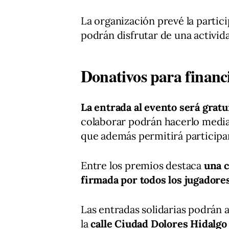
La organización prevé la partic
podrán disfrutar de una activida
Donativos para financi
La entrada al evento será gratu
colaborar podrán hacerlo medi
que además permitirá participar 
Entre los premios destaca
una c
firmada por todos los jugadore
Las entradas solidarias podrán 
la
calle Ciudad Dolores Hidalg