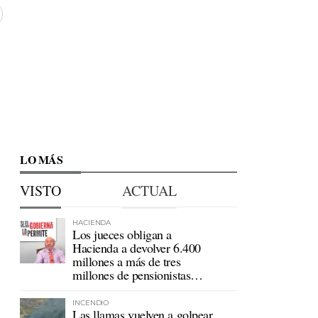
LO MÁS
VISTO
ACTUAL
HACIENDA
Los jueces obligan a
Hacienda a devolver 6.400
millones a más de tres
millones de pensionistas
mutualistas
INCENDIO
Las llamas vuelven a golpear