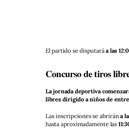
El partido se disputará
a las 12
Concurso de tiros libr
La jornada deportiva comenzará
libres dirigido a niños de entre
Las inscripciones se abrirán
a l
hasta aproximadamente las
11:3