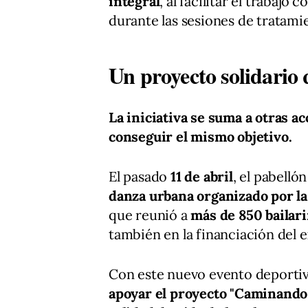
integral
, al facilitar el trabaj
durante las sesiones de tratami
Un proyecto solidario
La iniciativa se suma a otras a
conseguir el mismo objetivo.
El pasado
11 de abril
, el pabell
danza urbana organizado por l
que reunió a
más de 850 bailari
también en la financiación del 
Con este nuevo evento deporti
apoyar el proyecto "Caminando h