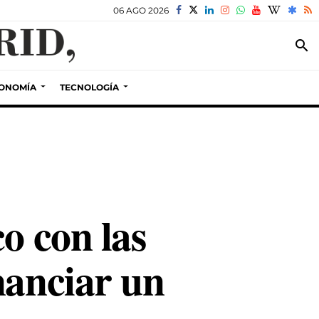
06 AGO 2026
search
ONOMÍA
TECNOLOGÍA
o con las
nanciar un