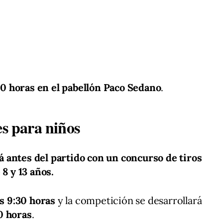
:00 horas en el pabellón Paco Sedano
.
es para niños
 antes del partido con un concurso de tiros
 8 y 13 años.
as 9:30 horas
y la competición se desarrollará
0 horas
.