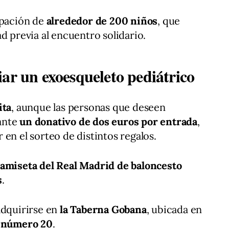
ipación de
alrededor de 200 niños
, que
d previa al encuentro solidario.
ar un exoesqueleto pediátrico
ita
, aunque las personas que deseen
ante
un donativo de dos euros por entrada
,
en el sorteo de distintos regalos.
amiseta del Real Madrid de baloncesto
s
.
adquirirse en
la Taberna Gobana
, ubicada en
o número 20
.