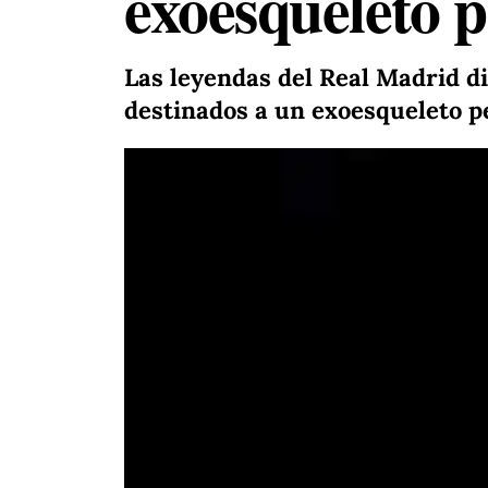
exoesqueleto p
Las leyendas del Real Madrid d
destinados a un exoesqueleto p