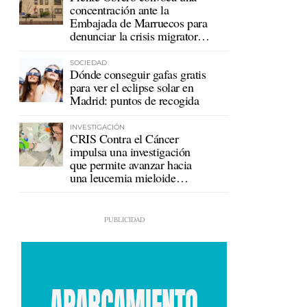
concentración ante la
Embajada de Marruecos para
denunciar la crisis migratoria
en Ceuta
SOCIEDAD
Dónde conseguir gafas gratis
para ver el eclipse solar en
Madrid: puntos de recogida
INVESTIGACIÓN
CRIS Contra el Cáncer
impulsa una investigación
que permite avanzar hacia
una leucemia mieloide
crónica sin tratamiento