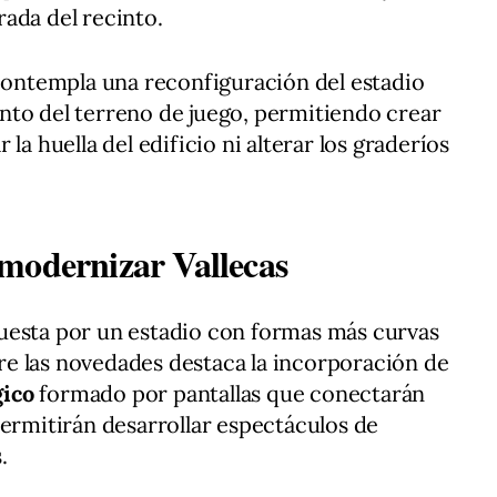
ada del recinto.
 contempla una reconfiguración del estadio
nto del terreno de juego, permitiendo crear
la huella del edificio ni alterar los graderíos
modernizar Vallecas
uesta por un estadio con formas más curvas
e las novedades destaca la incorporación de
gico
formado por pantallas que conectarán
permitirán desarrollar espectáculos de
.