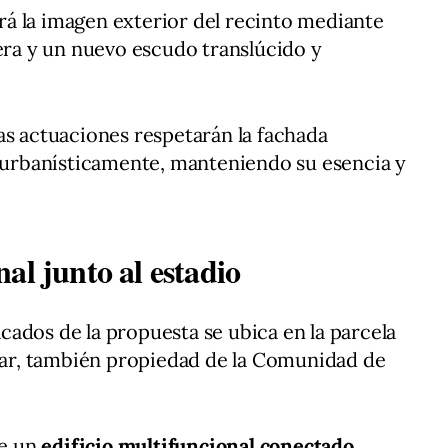
á la imagen exterior del recinto mediante
gera y un nuevo escudo translúcido y
as actuaciones respetarán la fachada
a urbanísticamente, manteniendo su esencia y
al junto al estadio
ados de la propuesta se ubica en la parcela
ivar, también propiedad de la Comunidad de
de un
edificio multifuncional conectado