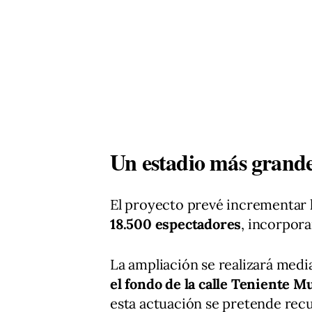
Un estadio más grand
El proyecto prevé incrementar l
18.500 espectadores
, incorpor
La ampliación se realizará medi
el fondo de la calle Teniente M
esta actuación se pretende recu