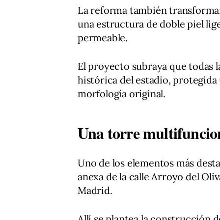
La reforma también transformar
una estructura de doble piel li
permeable.
El proyecto subraya que todas l
histórica del estadio, protegid
morfología original.
Una torre multifuncion
Uno de los elementos más destac
anexa de la calle Arroyo del Ol
Madrid.
Allí se plantea la construcción 