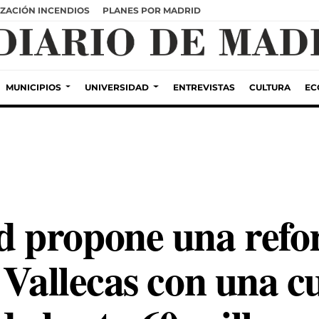
ZACIÓN INCENDIOS
PLANES POR MADRID
MUNICIPIOS
UNIVERSIDAD
ENTREVISTAS
CULTURA
EC
 propone una refor
 Vallecas con una c