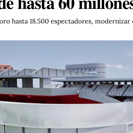
de hasta 60 millone
foro hasta 18.500 espectadores, modernizar 