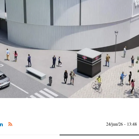
24/jun/26
- 13:48