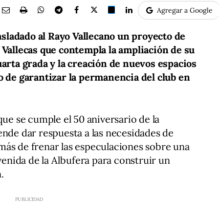
Agregar a Google
sladado al Rayo Vallecano un proyecto de
 Vallecas que contempla la ampliación de su
uarta grada y la creación de nuevos espacios
o de garantizar la permanencia del club en
que se cumple el 50 aniversario de la
ende dar respuesta a las necesidades de
más de frenar las especulaciones sobre una
avenida de la Albufera para construir un
.