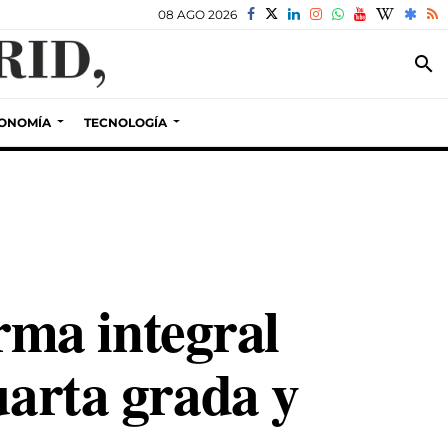
08 AGO 2026
search
ONOMÍA
TECNOLOGÍA
ma integral
uarta grada y