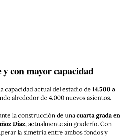
e y con mayor capacidad
a capacidad actual del estadio de
14.500 a
ando alrededor de 4.000 nuevos asientos.
ante la construcción de una
cuarta grada en
uñoz Díaz
, actualmente sin graderío. Con
perar la simetría entre ambos fondos y