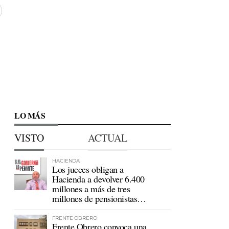
LO MÁS
VISTO
ACTUAL
HACIENDA
Los jueces obligan a
Hacienda a devolver 6.400
millones a más de tres
millones de pensionistas
mutualistas
FRENTE OBRERO
Frente Obrero convoca una