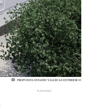
photo_camera
PROPUESTA ESTADIO VALLECAS EXTERIOR 03