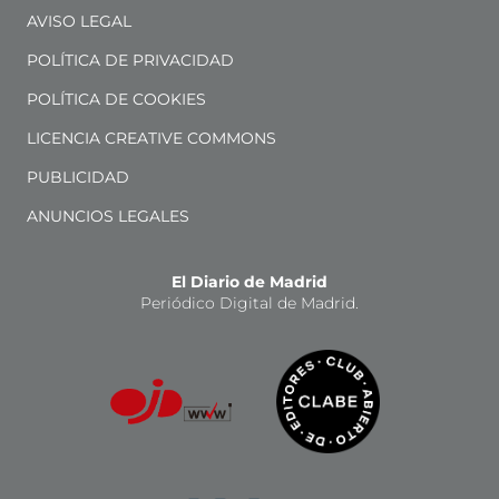
AVISO LEGAL
POLÍTICA DE PRIVACIDAD
POLÍTICA DE COOKIES
LICENCIA CREATIVE COMMONS
PUBLICIDAD
ANUNCIOS LEGALES
El Diario de Madrid
Periódico Digital de Madrid.