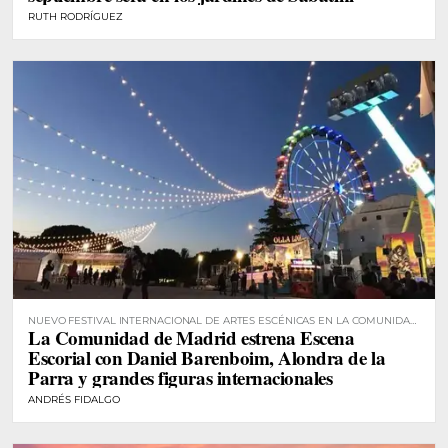
RUTH RODRÍGUEZ
NUEVO FESTIVAL INTERNACIONAL DE ARTES ESCÉNICAS EN LA COMUNIDAD
La Comunidad de Madrid estrena Escena
DE MADRID
Escorial con Daniel Barenboim, Alondra de la
Parra y grandes figuras internacionales
ANDRÉS FIDALGO