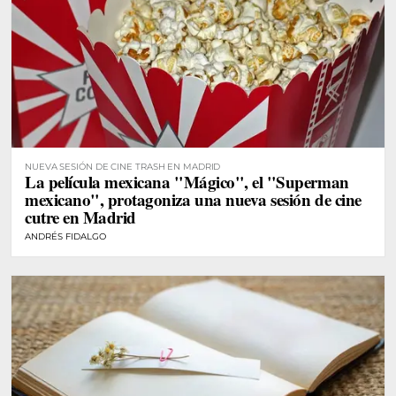
NUEVA SESIÓN DE CINE TRASH EN MADRID
La película mexicana "Mágico", el "Superman
mexicano", protagoniza una nueva sesión de cine
cutre en Madrid
ANDRÉS FIDALGO