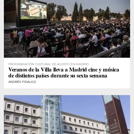
PROGRAMACIÓN CULTURAL DE AGOSTO EN MADRID
Veranos de la Villa lleva a Madrid cine y música
de distintos países durante su sexta semana
ANDRÉS FIDALGO