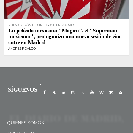
NUEVA SESIÓN DE CINE TRASH EN MADRID
La película mexicana "Mágico", el "Superman
mexicano", protagoniza una nueva sesión de cine
cutre en Madrid
ANDRÉS FIDALGO
SÍGUENOS
QUIÉNES SOMOS