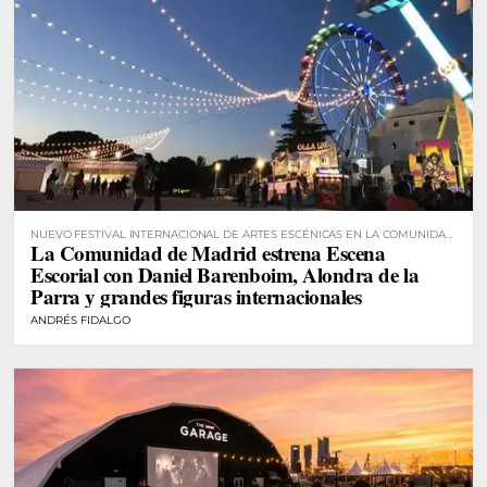
NUEVO FESTIVAL INTERNACIONAL DE ARTES ESCÉNICAS EN LA COMUNIDAD
La Comunidad de Madrid estrena Escena
DE MADRID
Escorial con Daniel Barenboim, Alondra de la
Parra y grandes figuras internacionales
ANDRÉS FIDALGO