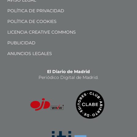
AVISO LEGAL
POLÍTICA DE PRIVACIDAD
POLÍTICA DE COOKIES
LICENCIA CREATIVE COMMONS
PUBLICIDAD
ANUNCIOS LEGALES
El Diario de Madrid
Periódico Digital de Madrid.