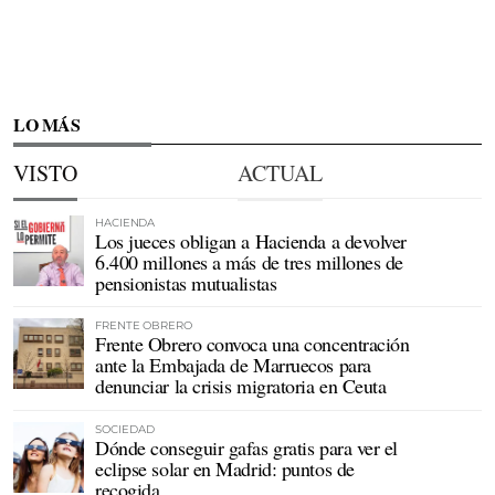
LO MÁS
VISTO
ACTUAL
HACIENDA
Los jueces obligan a Hacienda a devolver
6.400 millones a más de tres millones de
pensionistas mutualistas
FRENTE OBRERO
Frente Obrero convoca una concentración
ante la Embajada de Marruecos para
denunciar la crisis migratoria en Ceuta
SOCIEDAD
Dónde conseguir gafas gratis para ver el
eclipse solar en Madrid: puntos de
recogida