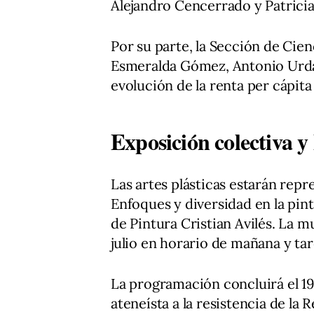
Alejandro Cencerrado y Patrici
Por su parte, la Sección de Cien
Esmeralda Gómez, Antonio Urda 
evolución de la renta per cápit
Exposición colectiva y
Las artes plásticas estarán repr
Enfoques y diversidad en la pin
de Pintura Cristian Avilés. La mu
julio en horario de mañana y tar
La programación concluirá el 19
ateneísta a la resistencia de la