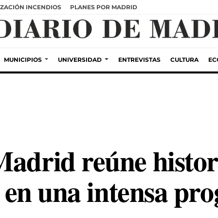
ZACIÓN INCENDIOS
PLANES POR MADRID
MUNICIPIOS
UNIVERSIDAD
ENTREVISTAS
CULTURA
EC
Madrid reúne histor
te en una intensa p