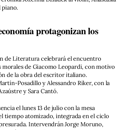
 piano.
y economía protagonizan los
ión de Literatura celebrará el encuentro
s morales de Giacomo Leopardi, con motivo
n de la obra del escritor italiano.
artín-Posadillo y Alessandro Riker, con la
Azaústre y Sara Cantó.
encia el lunes 13 de julio con la mesa
l tiempo atomizado, integrada en el ciclo
a apresurada. Intervendrán Jorge Moruno,