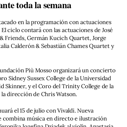
ante toda la semana
tacado en la programación con actuaciones
. El ciclo contará con las actuaciones de José
n & Friends, Germán Kucich Quartet, Jorge
alia Calderón & Sebastián Chames Quartet y
a Fundación Più Mosso organizará un concierto
Coro Sidney Sussex College de la Universidad
 Skinner, y el Coro del Trinity College de la
 la dirección de Chris Watson.
ará el 15 de julio con Vivaldi. Nueva
e combina música en directo e ilustración
ronika Jozefina Dziadek al violín, Anastasia