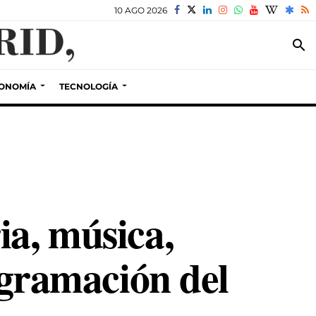
10 AGO 2026
search
ONOMÍA
TECNOLOGÍA
ia, música,
rogramación del