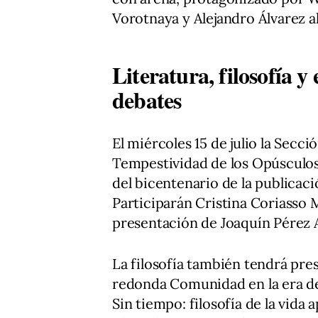
Vorotnaya y Alejandro Álvarez al
Literatura, filosofía 
debates
El miércoles 15 de julio la Secc
Tempestividad de los Opúsculo
del bicentenario de la publicació
Participarán Cristina Coriasso M
presentación de Joaquín Pérez 
La filosofía también tendrá pres
redonda Comunidad en la era de
Sin tiempo: filosofía de la vid