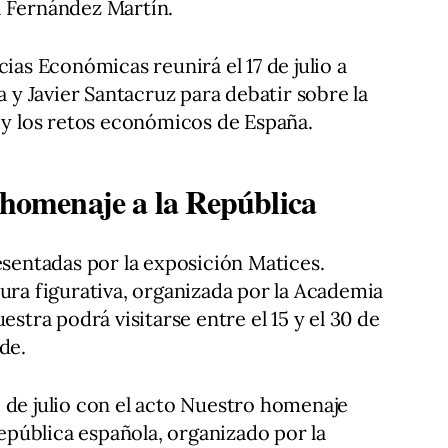
a Fernández Martín.
cias Económicas reunirá el 17 de julio a
y Javier Santacruz para debatir sobre la
a y los retos económicos de España.
 homenaje a la República
esentadas por la exposición Matices.
tura figurativa, organizada por la Academia
estra podrá visitarse entre el 15 y el 30 de
de.
 de julio con el acto Nuestro homenaje
 República española, organizado por la