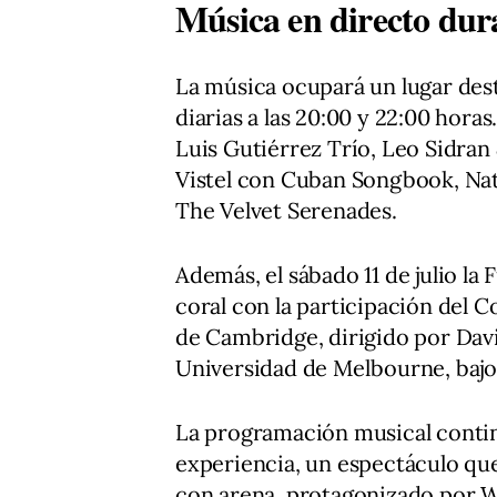
Música en directo dur
La música ocupará un lugar des
diarias a las 20:00 y 22:00 horas
Luis Gutiérrez Trío, Leo Sidra
Vistel con Cuban Songbook, Nat
The Velvet Serenades.
Además, el sábado 11 de julio l
coral con la participación del 
de Cambridge, dirigido por David
Universidad de Melbourne, bajo
La programación musical continu
experiencia, un espectáculo qu
con arena, protagonizado por We