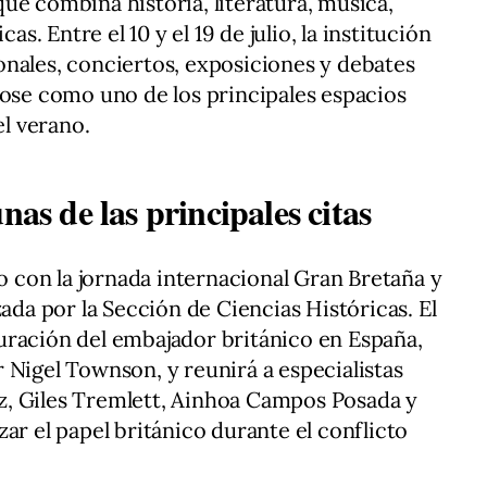
ue combina historia, literatura, música,
as. Entre el 10 y el 19 de julio, la institución
nales, conciertos, exposiciones y debates
dose como uno de los principales espacios
el verano.
nas de las principales citas
io con la jornada internacional Gran Bretaña y
zada por la Sección de Ciencias Históricas. El
uración del embajador británico en España,
dor Nigel Townson, y reunirá a especialistas
, Giles Tremlett, Ainhoa Campos Posada y
ar el papel británico durante el conflicto