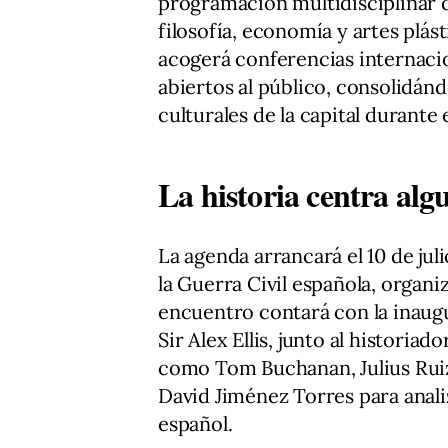
programación multidisciplinar q
filosofía, economía y artes plástic
acogerá conferencias internacio
abiertos al público, consolidán
culturales de la capital durante 
La historia centra algu
La agenda arrancará el 10 de jul
la Guerra Civil española, organi
encuentro contará con la inaug
Sir Alex Ellis, junto al historia
como Tom Buchanan, Julius Ruiz
David Jiménez Torres para analiz
español.