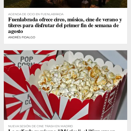
AGENDA DE OCIO EN FUENLABRADA
Fuenlabrada ofrece circo, música, cine de verano y
títeres para disfrutar del primer fin de semana de
agosto
ANDRÉS FIDALGO
NUEVA SESIÓN DE CINE TRASH EN MADRID