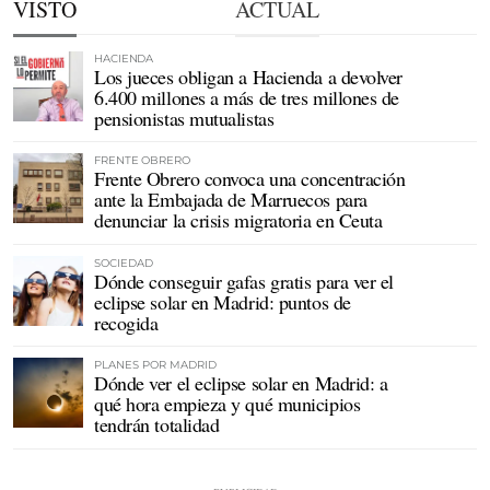
VISTO
ACTUAL
HACIENDA
Los jueces obligan a Hacienda a devolver
6.400 millones a más de tres millones de
pensionistas mutualistas
FRENTE OBRERO
Frente Obrero convoca una concentración
ante la Embajada de Marruecos para
denunciar la crisis migratoria en Ceuta
SOCIEDAD
Dónde conseguir gafas gratis para ver el
eclipse solar en Madrid: puntos de
recogida
PLANES POR MADRID
Dónde ver el eclipse solar en Madrid: a
qué hora empieza y qué municipios
tendrán totalidad