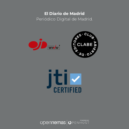
El Diario de Madrid
Periódico Digital de Madrid.