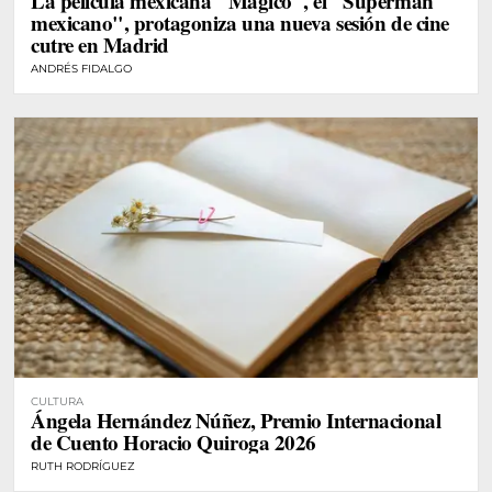
La película mexicana "Mágico", el "Superman
mexicano", protagoniza una nueva sesión de cine
cutre en Madrid
ANDRÉS FIDALGO
CULTURA
Ángela Hernández Núñez, Premio Internacional
de Cuento Horacio Quiroga 2026
RUTH RODRÍGUEZ