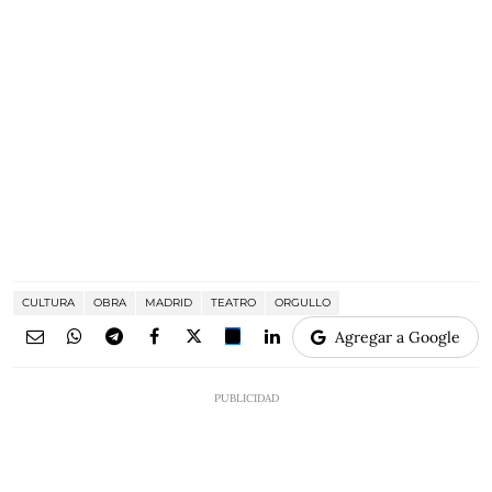
CULTURA
OBRA
MADRID
TEATRO
ORGULLO
Agregar a Google