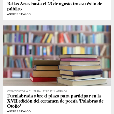
Bellas Artes hasta el 23 de agosto tras su éxito de
público
ANDRÉS FIDALGO
CONVOCATORIA CULTURAL EN FUENLABRADA
Fuenlabrada abre el plazo para participar en la
XVII edición del certamen de poesía 'Palabras de
Otoño'
ANDRÉS FIDALGO