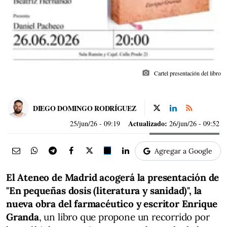
photo_camera
Cartel presentación del libro
DIEGO DOMINGO RODRÍGUEZ
Actualizado:
25/jun/26
- 09:19
26/jun/26 - 09:52
Agregar a Google
El Ateneo de Madrid acogerá la presentación de
"En pequeñas dosis (literatura y sanidad)", la
nueva obra del farmacéutico y escritor Enrique
Granda
, un libro que propone un recorrido por