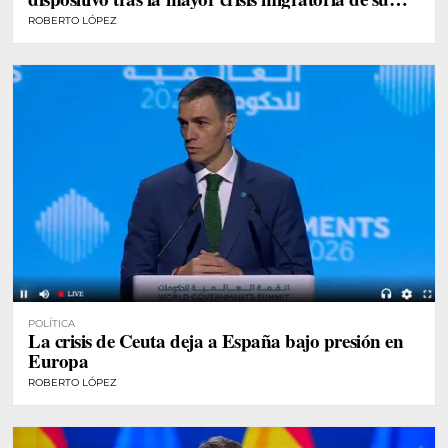
historia
ROBERTO LÓPEZ
POLÍTICA
La crisis de Ceuta deja a España bajo presión en
Europa
ROBERTO LÓPEZ