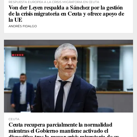
RESPUESTA EUROPEA A LA CRISIS MIGRATORIA EN CEUTA
Von der Leyen respalda a Sánchez por la gestión
de la crisis migratoria en Ceuta y ofrece apoyo de
la UE
ANDRÉS FIDALGO
CEUTA
Ceuta recupera parcialmente la normalidad
mientras el Gobierno mantiene activado el
dispositivo tras la mayor crisis migratoria de su