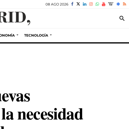
08 AGO 2026
search
ONOMÍA
TECNOLOGÍA
uevas
 la necesidad