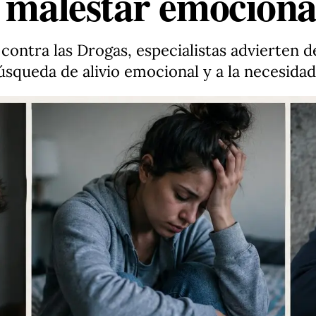
l malestar emociona
contra las Drogas, especialistas advierten d
búsqueda de alivio emocional y a la necesid