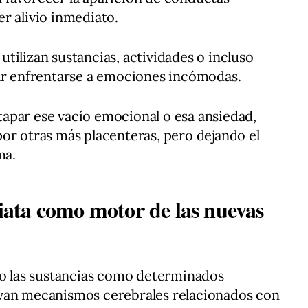
r alivio inmediato.
tilizan sustancias, actividades o incluso
tar enfrentarse a emociones incómodas.
apar ese vacío emocional o esa ansiedad,
or otras más placenteras, pero dejando el
ma.
ata como motor de las nuevas
to las sustancias como determinados
ivan mecanismos cerebrales relacionados con