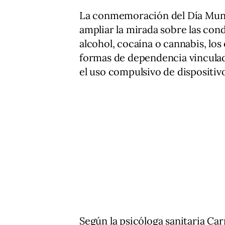
La conmemoración del Día Mundi
ampliar la mirada sobre las con
alcohol, cocaína o cannabis, los
formas de dependencia vinculadas
el uso compulsivo de dispositivo
Según la psicóloga sanitaria Ca