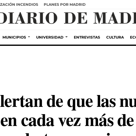
ZACIÓN INCENDIOS
PLANES POR MADRID
MUNICIPIOS
UNIVERSIDAD
ENTREVISTAS
CULTURA
EC
lertan de que las n
en cada vez más de