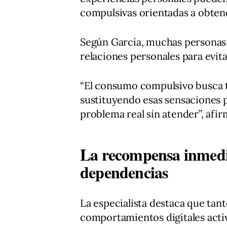
compulsivas orientadas a obtene
Según García, muchas personas u
relaciones personales para evi
“El consumo compulsivo busca t
sustituyendo esas sensaciones p
problema real sin atender”, afir
La recompensa inmedi
dependencias
La especialista destaca que tan
comportamientos digitales act