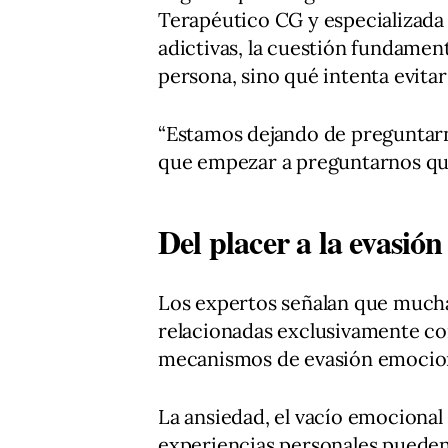
Terapéutico CG y especializada
adictivas, la cuestión fundame
persona, sino qué intenta evita
“Estamos dejando de pregunta
que empezar a preguntarnos qué i
Del placer a la evasió
Los expertos señalan que mucha
relacionadas exclusivamente co
mecanismos de evasión emocion
La ansiedad, el vacío emocional
experiencias personales pueden