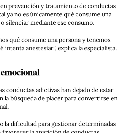
 en prevención y tratamiento de conductas
ntal ya no es únicamente qué consume una
r o silenciar mediante ese consumo.
rnos qué consume una persona y tenemos
ntenta anestesiar”, explica la especialista.
n emocional
s conductas adictivas han dejado de estar
n la búsqueda de placer para convertirse en
al.
 o la dificultad para gestionar determinadas
 favorecer la aparición de conductas