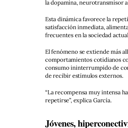
la dopamina, neurotransmisor as
Esta dinámica favorece la repe
satisfacción inmediata, alimen
frecuentes en la sociedad actual
El fenómeno se extiende más allá
comportamientos cotidianos com
consumo ininterrumpido de cont
de recibir estímulos externos.
“La recompensa muy intensa ha
repetirse”, explica García.
Jóvenes, hiperconectiv