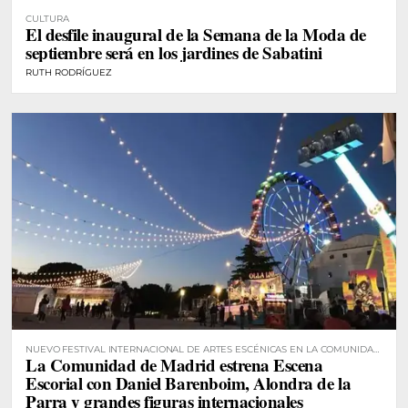
CULTURA
El desfile inaugural de la Semana de la Moda de
septiembre será en los jardines de Sabatini
RUTH RODRÍGUEZ
NUEVO FESTIVAL INTERNACIONAL DE ARTES ESCÉNICAS EN LA COMUNIDAD
La Comunidad de Madrid estrena Escena
DE MADRID
Escorial con Daniel Barenboim, Alondra de la
Parra y grandes figuras internacionales