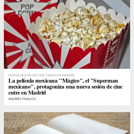
NUEVA SESIÓN DE CINE TRASH EN MADRID
La película mexicana "Mágico", el "Superman
mexicano", protagoniza una nueva sesión de cine
cutre en Madrid
ANDRÉS FIDALGO