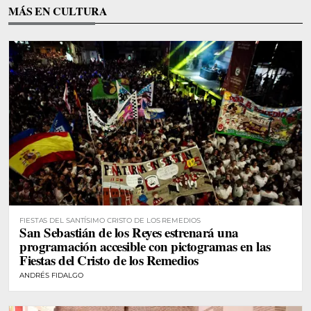
MÁS EN CULTURA
FIESTAS DEL SANTÍSIMO CRISTO DE LOS REMEDIOS
San Sebastián de los Reyes estrenará una
programación accesible con pictogramas en las
Fiestas del Cristo de los Remedios
ANDRÉS FIDALGO