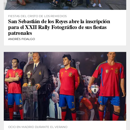
FIESTAS DEL CRISTO DE LOS REMEDIOS
San Sebastián de los Reyes abre la inscripción
para el XXII Rally Fotográfico de sus fiestas
patronales
ANDRÉS FIDALGO
OCIO EN MADRID DURANTE EL VERANO