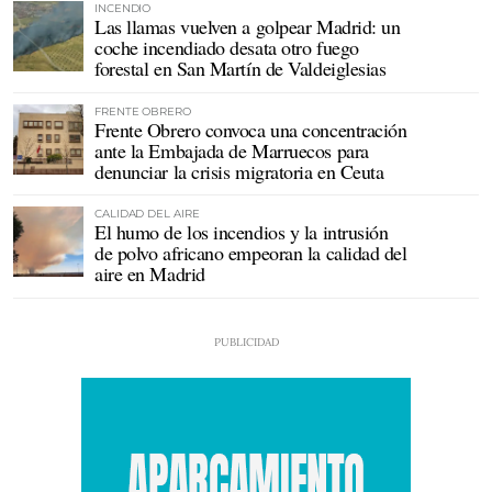
INCENDIO
Las llamas vuelven a golpear Madrid: un
coche incendiado desata otro fuego
forestal en San Martín de Valdeiglesias
FRENTE OBRERO
Frente Obrero convoca una concentración
ante la Embajada de Marruecos para
denunciar la crisis migratoria en Ceuta
CALIDAD DEL AIRE
El humo de los incendios y la intrusión
de polvo africano empeoran la calidad del
aire en Madrid