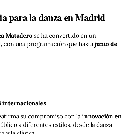
cia para la danza en Madrid
za Matadero
se ha convertido en un
d, con una programación que hasta
junio de
8 internacionales
reafirma su compromiso con la
innovación en
blico a diferentes estilos, desde la danza
 y la clásica.