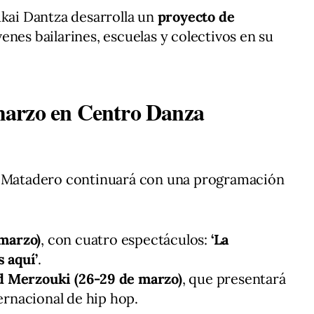
ukai Dantza desarrolla un
proyecto de
enes bailarines, escuelas y colectivos en su
marzo en Centro Danza
 Matadero continuará con una programación
 marzo)
, con cuatro espectáculos:
‘La
s aquí’
.
 Merzouki (26-29 de marzo)
, que presentará
ernacional de hip hop.