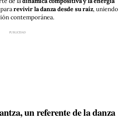
rte de la
dinámica compositiva y la energía
a para
revivir la danza desde su raíz
, uniendo
ación contemporánea.
tza, un referente de la danza