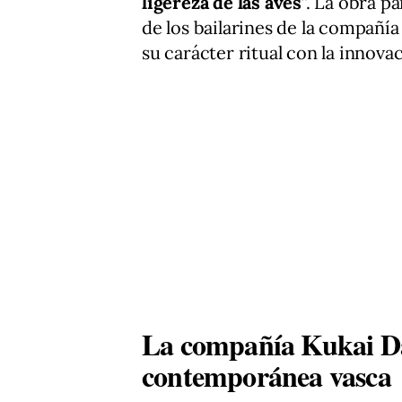
ligereza de las aves
”. La obra pa
de los bailarines de la compañí
su carácter ritual con la innov
La compañía Kukai Dan
contemporánea vasca