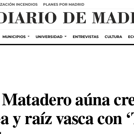
ZACIÓN INCENDIOS
PLANES POR MADRID
MUNICIPIOS
UNIVERSIDAD
ENTREVISTAS
CULTURA
EC
 Matadero aúna cre
 y raíz vasca con ‘