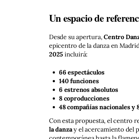
Un espacio de referen
Desde su apertura,
Centro Dan
epicentro de la danza en Madri
2025
incluirá:
66 espectáculos
140 funciones
6 estrenos absolutos
8 coproducciones
48 compañías nacionales y 
Con esta propuesta, el centro 
la danza
y el acercamiento del pú
contemporánea hasta la flamenca