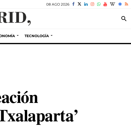
08 AGO 2026
search
ONOMÍA
TECNOLOGÍA
ación
Txalaparta’