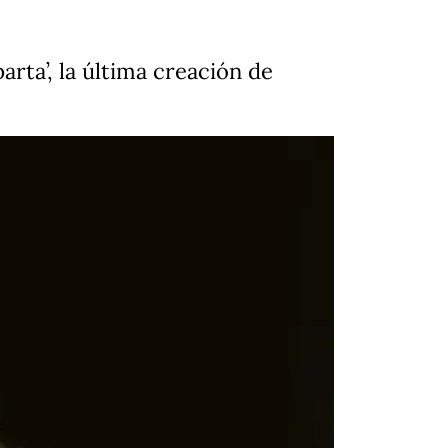
rta’, la última creación de