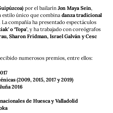
Guipúzcoa)
por el bailarín
Jon Maya Sein
,
n estilo único que combina
danza tradicional
. La compañía ha presentado espectáculos
ziak’ o ‘Topa’
, y ha trabajado con coreógrafos
u, Sharon Fridman, Israel Galván y Cesc
 recibido numerosos premios, entre ellos:
017
énicas (2009, 2015, 2017 y 2019)
aluña 2016
nacionales de Huesca y Valladolid
oka