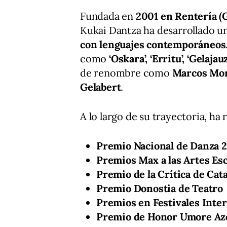
Fundada en
2001 en Rentería (
Kukai Dantza ha desarrollado u
con lenguajes contemporáneos
como
‘Oskara’, ‘Erritu’, ‘Gelajau
de renombre como
Marcos Mora
Gelabert
.
A lo largo de su trayectoria, ha
Premio Nacional de Danza 2
Premios Max a las Artes Esc
Premio de la Crítica de Cat
Premio Donostia de Teatro
Premios en Festivales Inter
Premio de Honor Umore Az