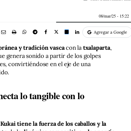
08/mar/25
- 15:22
Agregar a Google
ránea y tradición vasca
con la
txalaparta
,
 genera sonido a partir de los golpes
es, convirtiéndose en el eje de una
ido.
ecta lo tangible con lo
Kukai tiene la fuerza de los caballos y la