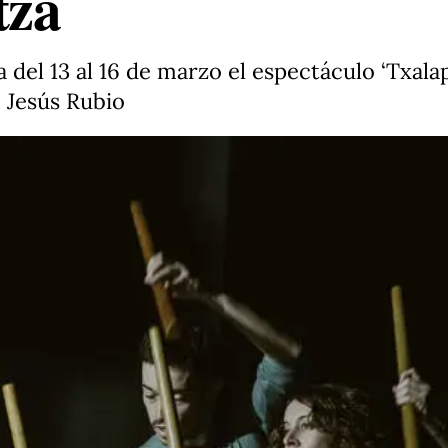
tza
el 13 al 16 de marzo el espectáculo ‘Txalapa
 Jesús Rubio