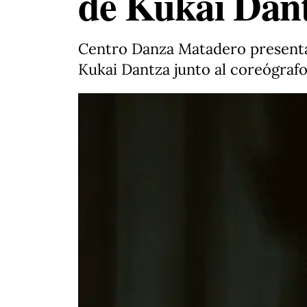
de Kukai Dan
Centro Danza Matadero presenta d
Kukai Dantza junto al coreógrafo