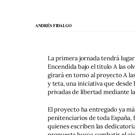
ANDRÉS FIDALGO
La primera jornada tendrá lugar 
Encendida bajo el título A las o
girará en torno al proyecto A la
y teta, una iniciativa que desde
privadas de libertad mediante l
El proyecto ha entregado ya má
penitenciarios de toda España,
quienes escriben las dedicatorias
propuesta busca combatir el ai