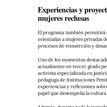
Experiencias y proyect
mujeres reclusas
El programa también permitirá c
orientadas a mujeres privadas d
procesos de reinserción y desar
Uno de los momentos destacados
actualmente en tercer grado pe
activista especializada en justic
pedagoga de Instituciones Penit
experiencias y reflexiones sobre
papel que desempeña la cultura e
Además, durante toda la jornada