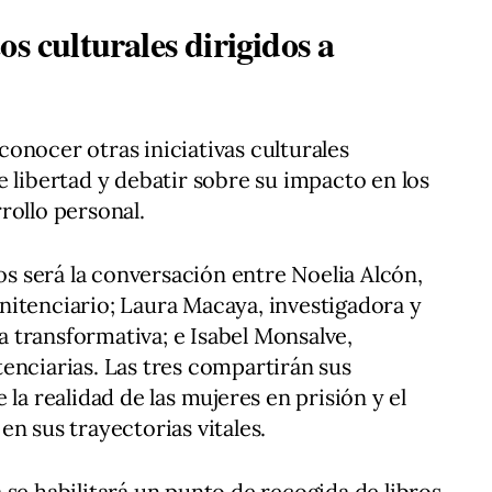
os culturales dirigidos a
onocer otras iniciativas culturales
e libertad y debatir sobre su impacto en los
rollo personal.
 será la conversación entre Noelia Alcón,
nitenciario; Laura Macaya, investigadora y
ia transformativa; e Isabel Monsalve,
enciarias. Las tres compartirán sus
 la realidad de las mujeres en prisión y el
n sus trayectorias vitales.
 se habilitará un punto de recogida de libros