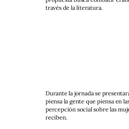
través de la literatura.
Durante la jornada se presentará
piensa la gente que piensa en la
percepción social sobre las muje
reciben.