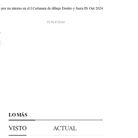
o por un interno en el I Certamen de dibujo Dentro y fuera IN Out 2024
LO MÁS
VISTO
ACTUAL