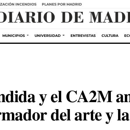
ZACIÓN INCENDIOS
PLANES POR MADRID
MUNICIPIOS
UNIVERSIDAD
ENTREVISTAS
CULTURA
EC
dida y el CA2M ana
mador del arte y la