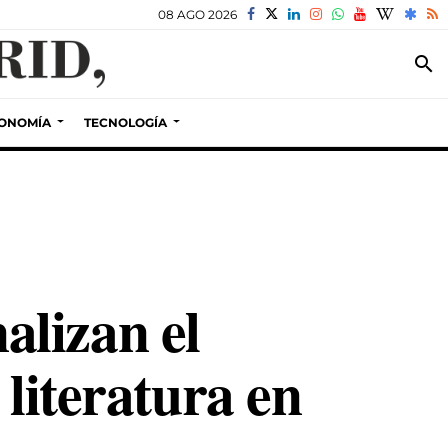
08 AGO 2026
search
ONOMÍA
TECNOLOGÍA
lizan el
 literatura en