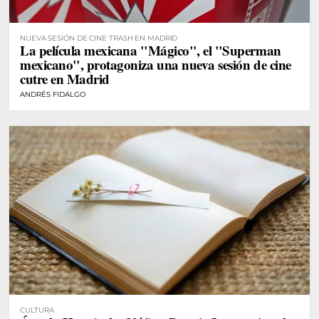
NUEVA SESIÓN DE CINE TRASH EN MADRID
La película mexicana "Mágico", el "Superman
mexicano", protagoniza una nueva sesión de cine
cutre en Madrid
ANDRÉS FIDALGO
CULTURA