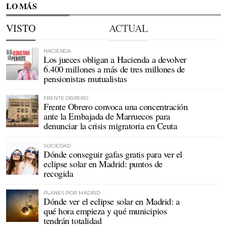
LO MÁS
VISTO
ACTUAL
HACIENDA
Los jueces obligan a Hacienda a devolver
6.400 millones a más de tres millones de
pensionistas mutualistas
FRENTE OBRERO
Frente Obrero convoca una concentración
ante la Embajada de Marruecos para
denunciar la crisis migratoria en Ceuta
SOCIEDAD
Dónde conseguir gafas gratis para ver el
eclipse solar en Madrid: puntos de
recogida
PLANES POR MADRID
Dónde ver el eclipse solar en Madrid: a
qué hora empieza y qué municipios
tendrán totalidad