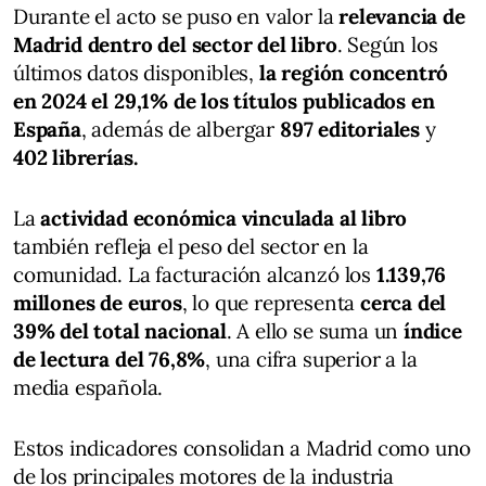
Durante el acto se puso en valor la
relevancia de
Madrid dentro del sector del libro
. Según los
últimos datos disponibles,
la región concentró
en 2024 el 29,1% de los títulos publicados en
España
, además de albergar
897 editoriales
y
402 librerías.
La
actividad económica vinculada al libro
también refleja el peso del sector en la
comunidad. La facturación alcanzó los
1.139,76
millones de euros
, lo que representa
cerca del
39% del total nacional
. A ello se suma un
índice
de lectura del 76,8%
, una cifra superior a la
media española.
Estos indicadores consolidan a Madrid como uno
de los principales motores de la industria