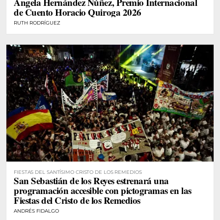
Ángela Hernández Núñez, Premio Internacional
de Cuento Horacio Quiroga 2026
RUTH RODRÍGUEZ
FIESTAS DEL SANTÍSIMO CRISTO DE LOS REMEDIOS
San Sebastián de los Reyes estrenará una
programación accesible con pictogramas en las
Fiestas del Cristo de los Remedios
ANDRÉS FIDALGO