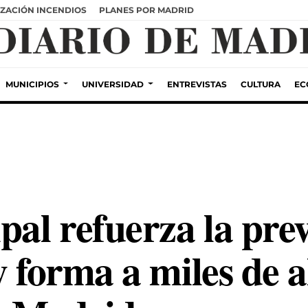
ZACIÓN INCENDIOS
PLANES POR MADRID
MUNICIPIOS
UNIVERSIDAD
ENTREVISTAS
CULTURA
EC
pal refuerza la pre
 y forma a miles de