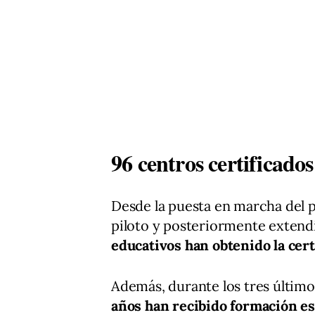
96 centros certificad
Desde la puesta en marcha del 
piloto y posteriormente extendi
educativos han obtenido la cer
Además, durante los tres último
años han recibido formación es