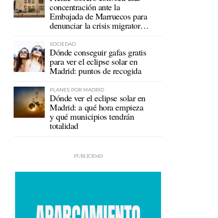
concentración ante la
Embajada de Marruecos para
denunciar la crisis migratoria
en Ceuta
SOCIEDAD
Dónde conseguir gafas gratis
para ver el eclipse solar en
Madrid: puntos de recogida
PLANES POR MADRID
Dónde ver el eclipse solar en
Madrid: a qué hora empieza
y qué municipios tendrán
totalidad