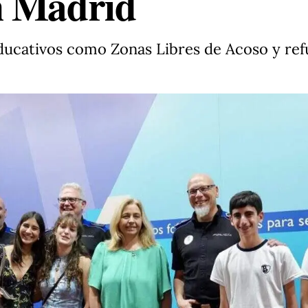
n Madrid
ducativos como Zonas Libres de Acoso y ref