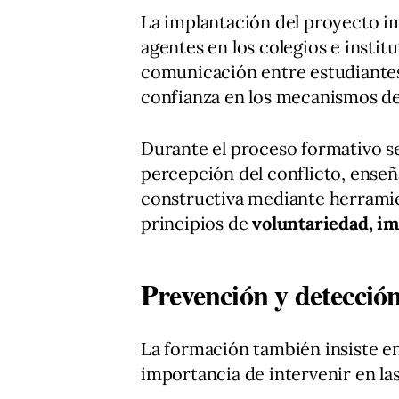
La implantación del proyecto i
agentes en los colegios e instit
comunicación entre estudiantes,
confianza en los mecanismos d
Durante el proceso formativo se
percepción del conflicto, ens
constructiva mediante herrami
principios de
voluntariedad, im
Prevención y detecció
La formación también insiste en 
importancia de intervenir en las 