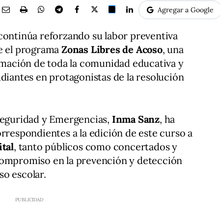
Agregar a Google
continúa reforzando su labor preventiva
te el programa
Zonas Libres de Acoso
, una
ormación de toda la comunidad educativa y
udiantes en protagonistas de la resolución
 Seguridad y Emergencias,
Inma Sanz
, ha
orrespondientes a la edición de este curso a
ital
, tanto públicos como concertados y
compromiso en la prevención y detección
so escolar.