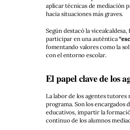
aplicar técnicas de mediación p
hacia situaciones más graves.
Según destacó la vicealcaldesa,
participar en una auténtica
“es
fomentando valores como la soli
con el entorno escolar.
El papel clave de los a
La labor de los agentes tutores 
programa. Son los encargados de 
educativos, impartir la formació
continuo de los alumnos mediad