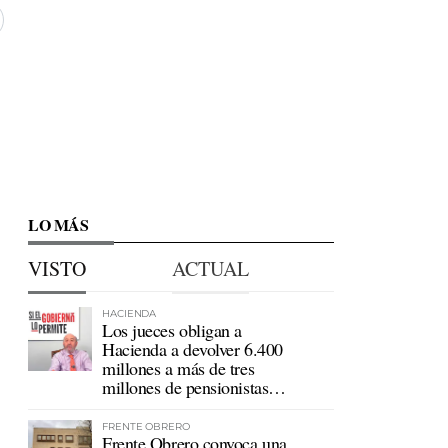
LO MÁS
VISTO
ACTUAL
HACIENDA
Los jueces obligan a
Hacienda a devolver 6.400
millones a más de tres
millones de pensionistas
mutualistas
FRENTE OBRERO
Frente Obrero convoca una