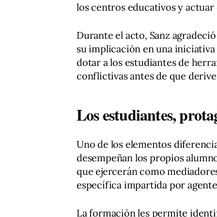
los centros educativos y actua
Durante el acto, Sanz agradeció
su implicación en una iniciativa
dotar a los estudiantes de herr
conflictivas antes de que deriv
Los estudiantes, prota
Uno de los elementos diferencia
desempeñan los propios alumnos
que ejercerán como mediadores
específica impartida por agentes
La formación les permite identif