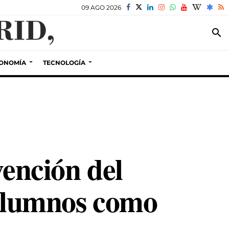
09 AGO 2026
search
ONOMÍA
TECNOLOGÍA
vención del
 alumnos como