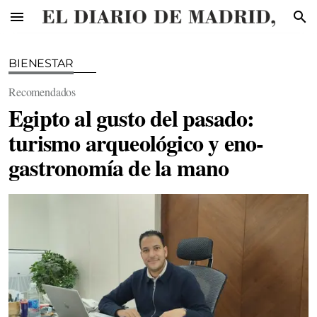
menu
search
BIENESTAR
Recomendados
Egipto al gusto del pasado:
turismo arqueológico y eno-
gastronomía de la mano