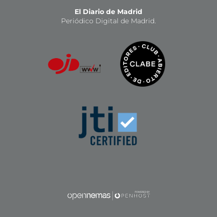
El Diario de Madrid
Periódico Digital de Madrid.