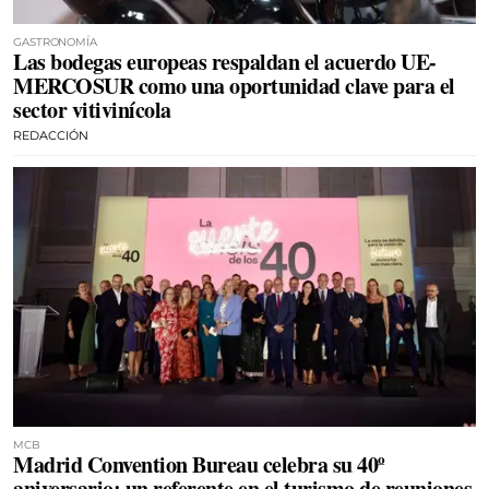
GASTRONOMÍA
Las bodegas europeas respaldan el acuerdo UE-
MERCOSUR como una oportunidad clave para el
sector vitivinícola
REDACCIÓN
MCB
Madrid Convention Bureau celebra su 40º
aniversario: un referente en el turismo de reuniones