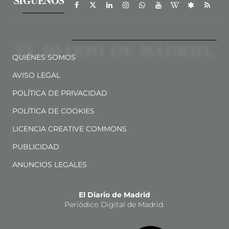
SÍGUENOS
QUIÉNES SOMOS
AVISO LEGAL
POLÍTICA DE PRIVACIDAD
POLÍTICA DE COOKIES
LICENCIA CREATIVE COMMONS
PUBLICIDAD
ANUNCIOS LEGALES
El Diario de Madrid
Periódico Digital de Madrid.