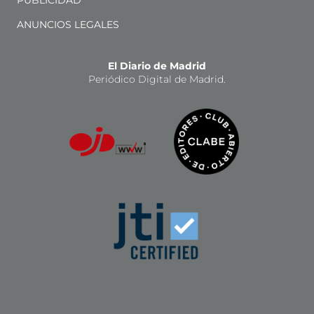
PUBLICIDAD
ANUNCIOS LEGALES
El Diario de Madrid
Periódico Digital de Madrid.