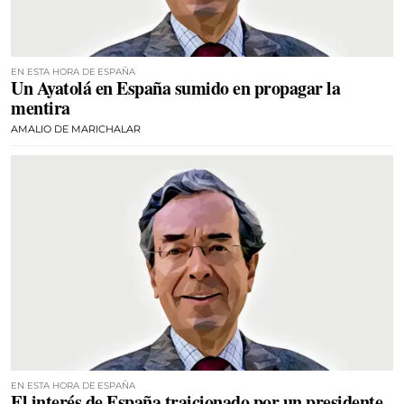
EN ESTA HORA DE ESPAÑA
Un Ayatolá en España sumido en propagar la
mentira
AMALIO DE MARICHALAR
EN ESTA HORA DE ESPAÑA
El interés de España traicionado por un presidente