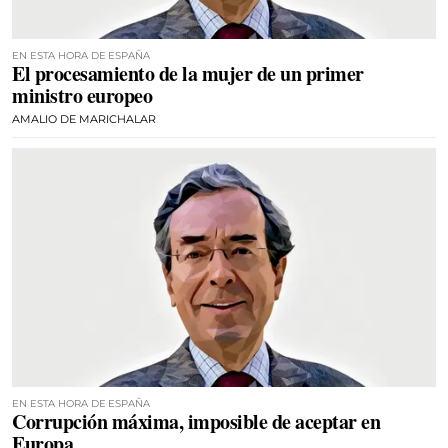
EN ESTA HORA DE ESPAÑA
El procesamiento de la mujer de un primer
ministro europeo
AMALIO DE MARICHALAR
EN ESTA HORA DE ESPAÑA
Corrupción máxima, imposible de aceptar en
Europa