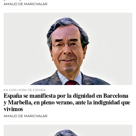
AMALIO DE MARICHALAR
EN ESTA HORA DE ESPAÑA
España se manifiesta por la dignidad en Barcelona
y Marbella, en pleno verano, ante la indignidad que
vivimos
AMALIO DE MARICHALAR