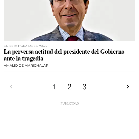
EN ESTA HORA DE ESPAÑA
La perversa actitud del presidente del Gobierno
ante la tragedia
AMALIO DE MARICHALAR
Anterior
1
2
3
Siguien