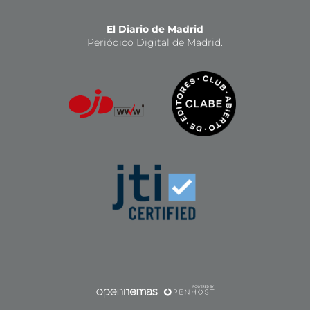
El Diario de Madrid
Periódico Digital de Madrid.