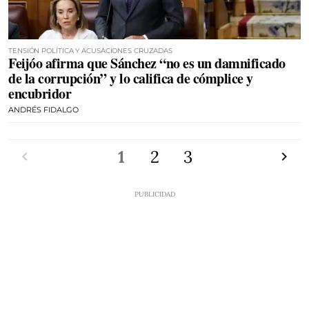
TENSIÓN POLÍTICA Y ACUSACIONES CRUZADAS
Feijóo afirma que Sánchez “no es un damnificado
de la corrupción” y lo califica de cómplice y
encubridor
ANDRÉS FIDALGO
Anterior
1
2
3
Siguien