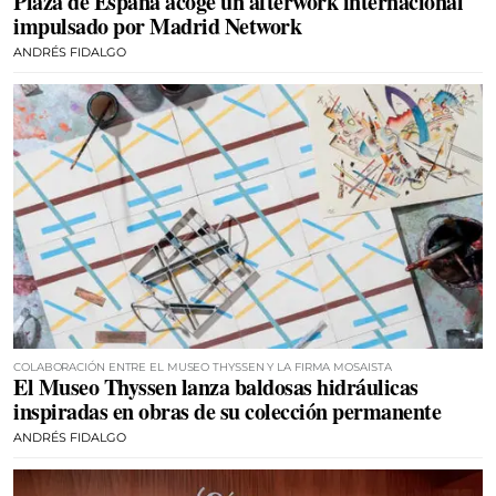
Plaza de España acoge un afterwork internacional
impulsado por Madrid Network
ANDRÉS FIDALGO
COLABORACIÓN ENTRE EL MUSEO THYSSEN Y LA FIRMA MOSAISTA
El Museo Thyssen lanza baldosas hidráulicas
inspiradas en obras de su colección permanente
ANDRÉS FIDALGO