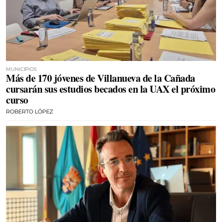
MUNICIPIOS
Más de 170 jóvenes de Villanueva de la Cañada
cursarán sus estudios becados en la UAX el próximo
curso
ROBERTO LÓPEZ