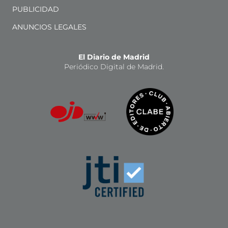
PUBLICIDAD
ANUNCIOS LEGALES
El Diario de Madrid
Periódico Digital de Madrid.