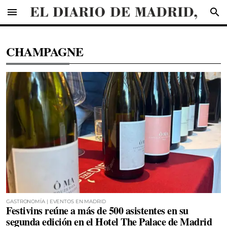
menu
search
CHAMPAGNE
GASTRONOMÍA | EVENTOS EN MADRID
Festivins reúne a más de 500 asistentes en su
segunda edición en el Hotel The Palace de Madrid